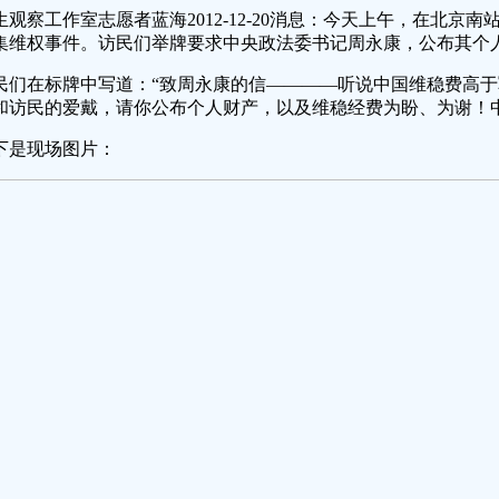
生观察工作室志愿者蓝海
2012-12-20消息：今天上午，在北
集维权事件。访民们举牌要求中央政法委书记周永康，公布其个
民们在标牌中写道：“致周永康的信————听说中国维稳费高
和访民的爱戴，请你公布个人财产，以及维稳经费为盼、为谢！中
下是现场图片：