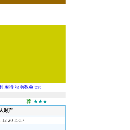
刑
虐待
秋雨教会
test
荐
★★★
人财产
20 15:17