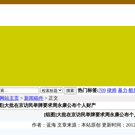
热门标签:
709
律师
暴力
酷
搜索
网站主页
>
新闻稿件
> 正文
组图]大批在京访民举牌要求周永康公布个人财产
[组图]大批在京访民举牌要求周永康公布个
作者：蓝海 文章来源：本站原创 更新时间：2012-12-