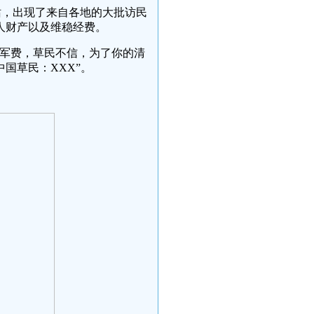
京南站，出现了来自各地的大批访民
人财产以及维稳经费。
于军费，草民不信，为了你的清
国草民：XXX”。