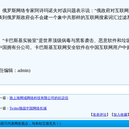
俄罗斯网络专家阿诗玛诺夫对该问题表示说：“俄政府对互联
谈到俄罗斯政府会不会建一个象中共那样的互联网搜索词汇过滤
“卡巴斯基实验室”是世界顶级病毒与黑客袭击、恶意软件和垃
中国拥有分公司。卡巴斯基互联网安全软件在中国互联网用户中
任编辑：admin)
一篇：
致上海网域网络科技有限公司的抗议信
一篇：
Twitter挑战中国网络长城
【
发表评论
】【
加入收藏
内容只代表网友观点，与本站立场无关！）