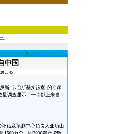
test
荐
★★★
自中国
20:45
罗斯“卡巴斯基实验室”的专家
击数量调查显示，一半以上来自
胁评估及预测中心负责人亚历山
500万个，同2008年新增数