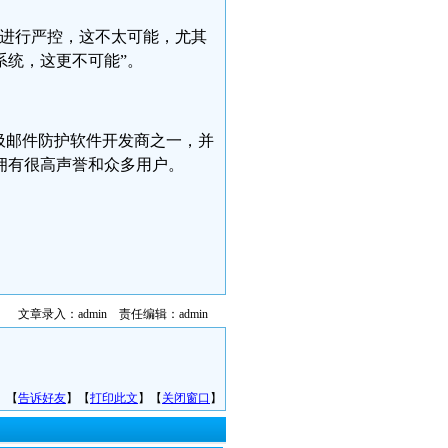
网进行严控，这不太可能，尤其
系统，这更不可能”。
圾邮件防护软件开发商之一，并
拥有很高声誉和众多用户。
文章录入：admin 责任编辑：admin
】【
告诉好友
】【
打印此文
】【
关闭窗口
】