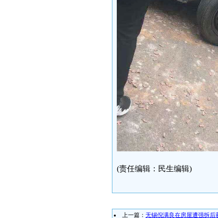
(责任编辑：民生编辑)
上一篇：
无锡倪满良在房屋遭强拆后