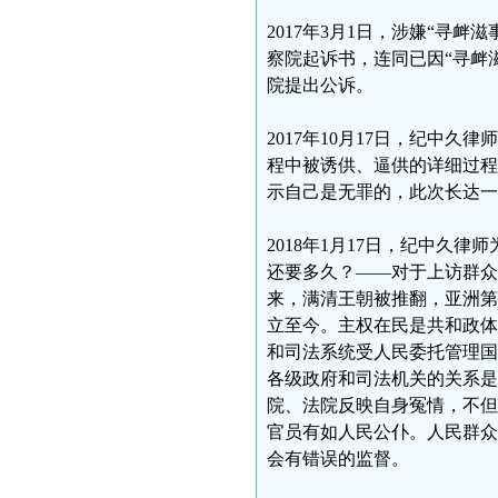
2017年3月1日，涉嫌“寻
察院起诉书，连同已因“寻衅
院提出公诉。
2017年10月17日，纪中
程中被诱供、逼供的详细过程
示自己是无罪的，此次长达一
2018年1月17日，纪中久
还要多久？——对于上访群众
来，满清王朝被推翻，亚洲第
立至今。主权在民是共和政体
和司法系统受人民委托管理国
各级政府和司法机关的关系是
院、法院反映自身冤情，不但
官员有如人民公仆。人民群众
会有错误的监督。