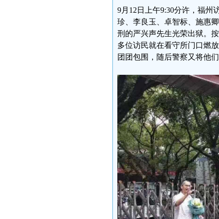
9月12日上午9:30分许，
珍、李良玉、卓智标、施惠卿
刑的严兴声先生光荣出狱。按
多位访民就在看守所门口燃放
团团包围，随后警察又将他们