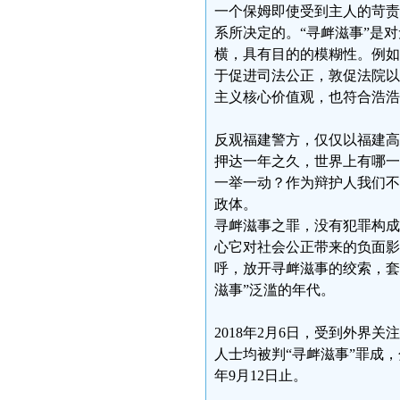
一个保姆即使受到主人的苛责
系所决定的。“寻衅滋事”是
横，具有目的的模糊性。例如
于促进司法公正，敦促法院以
主义核心价值观，也符合浩浩
反观福建警方，仅仅以福建高
押达一年之久，世界上有哪一
一举一动？作为辩护人我们不
政体。
寻衅滋事之罪，没有犯罪构成
心它对社会公正带来的负面影
呼，放开寻衅滋事的绞索，套
滋事”泛滥的年代。
2018年2月6日，受到外界
人士均被判“寻衅滋事”罪成，
年9月12日止。