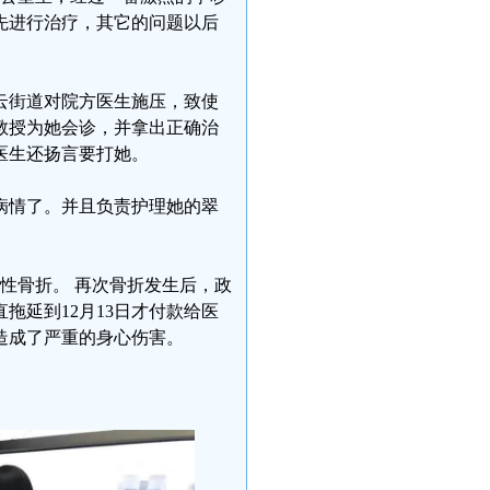
先进行治疗，其它的问题以后
云街道对院方医生施压，致使
教授为她会诊，并拿出正确治
医生还扬言要打她。
病情了。并且负责护理她的翠
复性骨折。 再次骨折发生后，政
拖延到12月13日才付款给医
造成了严重的身心伤害。