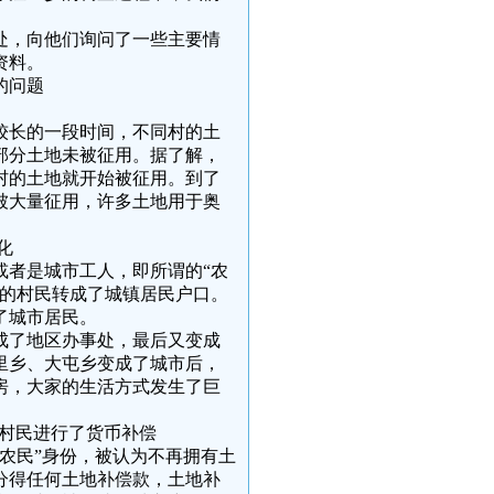
处，向他们询问了一些主要情
资料。
的问题
较长的一段时间，不同村的土
部分土地未被征用。据了解，
村的土地就开始被征用。到了
地被大量征用，许多土地用于奥
化
或者是城市工人，即所谓的“农
分的村民转成了城镇居民户口。
了城市居民。
成了地区办事处，最后又变成
里乡、大屯乡变成了城市后，
房，大家的生活方式发生了巨
对村民进行了货币补偿
农民”身份，被认为不再拥有土
未分得任何土地补偿款，土地补