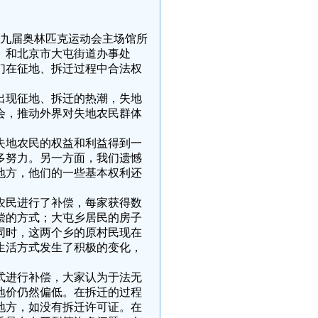
第二十九届奥林匹克运动会主场馆所
）和北京市大屯街道办事处
们在征地、拆迁过程中合法权
出现征地、拆迁的热潮，失地
机会，推动外界对失地农民群体
失地农民的权益和利益得到一
多努力。另一方面，我们遗憾
地方，他们的一些基本权利还
农民进行了补偿，每家获得数
偿的方式；大屯乡居民的房子
同时，这两个乡的原村民现在
生活方式发生了积极的变化，
式进行补偿，大家认为于法无
地价仍然偏低。在拆迁的过程
地方，如没有拆迁许可证。在