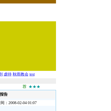
刑
虐待
秋雨教会
test
荐
★★★
查报告
8-02-04 01:07