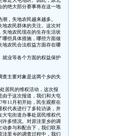
更靠近大屯地区。因此，原北
运会的绝大部分赛事将在这一地
热潮，失地农民越来越多。
对失地农民群体的关注。这次对
，失地农民现在的生存生活状
了哪些具体措施，哪些方面做
失地农民合法权益方面存在哪
、就业等各个方面的权益保护
调查主要对象是这两个乡的失
事处居民的维权活动，这次报
是由于这次报道，我们和大屯
7年11月初开始，民生观察在
维权代表进行了多轮访谈，并
在大屯街道办事处居民维权代
到许多情况。对原洼里乡的调
主动参与和配合下，我们联系
原洼里乡的调查过程中，我们