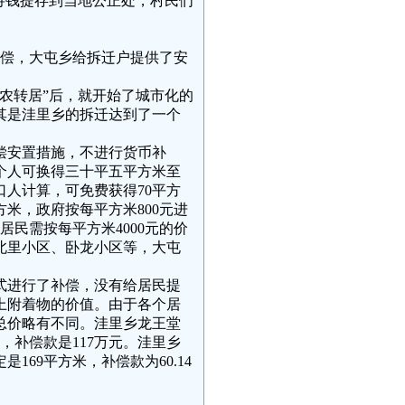
将钱提存到当地公正处，村民们
补偿，大屯乡给拆迁户提供了安
“农转居”后，就开始了城市化的
尤其是洼里乡的拆迁达到了一个
偿安置措施，不进行货币补
个人可换得三十平五平方米至
人计算，可免费获得70平方
方米，政府按每平方米800元进
居民需按每平方米4000元的价
北里小区、卧龙小区等，大屯
式进行了补偿，没有给居民提
地上附着物的价值。由于各个居
总价略有不同。洼里乡龙王堂
，补偿款是117万元。洼里乡
169平方米，补偿款为60.14