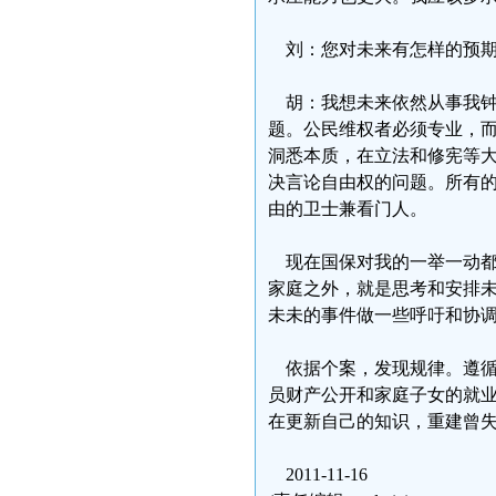
刘：您对未来有怎样的预期
胡：我想未来依然从事我钟
题。公民维权者必须专业，
洞悉本质，在立法和修宪等
决言论自由权的问题。所有
由的卫士兼看门人。
现在国保对我的一举一动都
家庭之外，就是思考和安排
未未的事件做一些呼吁和协
依据个案，发现规律。遵循
员财产公开和家庭子女的就
在更新自己的知识，重建曾
2011-11-16