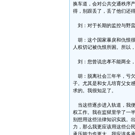
换车道，会对公共交通秩序
得，别跟丢了，丢了他们还
刘：对于长期的监控与野蛮
胡：这个国家暴戾和仇恨很
人权切记被仇恨所困。所以
刘：您曾说忠孝不能两全，
胡：脱离社会三年半，亏欠
子。尤其是和女儿培育父女
求的。我很知足了。
当这些逐步进入轨道，我便
权工作。我在监狱里学了一
别想用这些法律知识实践。
力，那么我更应该用这些公
承压能力也更大。我应该多