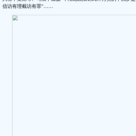
、信访有理截访有罪”……