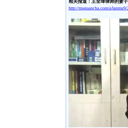
相关报道：王全璋律师的妻子
http://msguancha.com/a/lanmu9