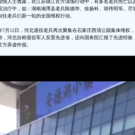
知情人士透露，在江苏镇江官方清场行动中，有多名老兵伤亡以
院治疗中，如：湖南湘潭县老兵陈德华、徐扬科、胡伟明等。尽
制住老兵们新一轮的全国维权行动。
年7月12日，河北退役老兵再次聚集在石家庄西清公园集体维权
称，河北自称退役军人安置先进省，还向国务院汇报了先进经验
官方弄虚作假。