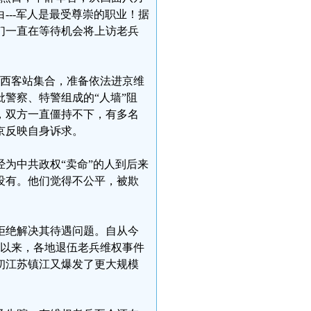
---军人是最受尊崇的职业！据
们一直在等待机会将上访老兵
市西客站集合，准备依法进京维
警察、特警组成的“人墙”阻
，双方一直僵持不下，有多名
京反映自身诉求。
为中共政权“卖命”的人到后来
没有。他们觉得不公平，被欺
拒绝解决其待遇问题。自从今
动以来，各地退伍老兵维权事件
初江苏镇江又爆发了更大规模