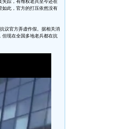
及失踪，有维权老兵至今还在
管如此，官方的打压依然没有
，抗议官方弄虚作假。据相关消
，但现在全国多地老兵都在抗