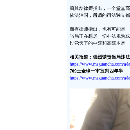
蔺其磊律师指出，一个堂堂高
依法治国，所谓的司法独立都
而有律师指出，也有可能是一
当局正在想尽一切办法规劝或
过党天下的中院和高院本是一
相关报道：强烈谴责当局违法
https://www.msguancha.com/a/l
709王全璋一审宣判四年半
https://www.msguancha.com/a/l