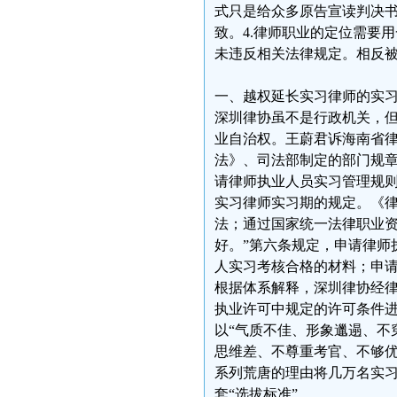
式只是给众多原告宣读判决书
致。4.律师职业的定位需要
未违反相关法律规定。相反
一、越权延长实习律师的实
深圳律协虽不是行政机关，
业自治权。王蔚君诉海南省
法》、司法部制定的部门规
请律师执业人员实习管理规
实习律师实习期的规定。《律
法；通过国家统一法律职业
好。”第六条规定，申请律师
人实习考核合格的材料；申请
根据体系解释，深圳律协经
执业许可中规定的许可条件
以“气质不佳、形象邋遢、不
思维差、不尊重考官、不够优
系列荒唐的理由将几万名实习
套“选拔标准”。