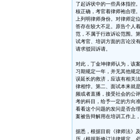
了起诉状中的一些具体指控
核正确，考官着律师袍合理
上列明律师身份。对律师定
答存在较大不足。原告个人
范，不属于行政诉讼范围。
试考官、培训方面的言论没
请求驳回诉请。
对此，丁金坤律师认为，该
习期规定一年，并无其他规
误延长的救济，应该有相关
律相悖。第二、面试本来就
频或者直播，接受社会的公
考的科目，给予一定的方向
看看这个问题的发问是否合
案被告辩解用在培训工作上
据悉，根据目前《律师法》
历（根据新修订法律规定，必