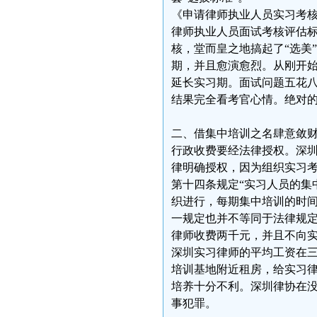
《申请律师执业人员实习考
律师执业人员面试考核评估
核，堂而皇之地搞起了“选美
期，并且愈演愈烈。从刚开
延长实习期。面试问题五花
结果完全看考官心情。绝对
二、借集中培训之名肆意敛
行政收费要经法律授权。深圳
律明确授权，因为组织实习
第十四条规定“实习人员的集
织进行，每期集中培训的时间
一规定也并不等同于法律规
律师收费两千元，并且不向
深圳实习律师的平均工资在
培训基地附近租房，给实习
培养十分不利。深圳律协在
事犯罪。