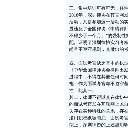
三、集中培训可有可无，任
2018年，深圳律协在其官
活动，凡是参加这一活动的
显违反了全国律协《申请律师
不得少于一个月。”的强制性
配。证明了深圳律协实习考
尚且不遵守规则，其做出的
四、面试考官缺乏基本的执
《中华全国律师协会律师出
过程中，不得在其他任何时
袍，作为面试考官却不遵守
性，此其一。
其二，律师不得以其在律协
的面试考官却在互联网上以
关存在某种特殊的关系，存
滥用职权纵容包庇，面试考
综上，深圳律协的上述滥用