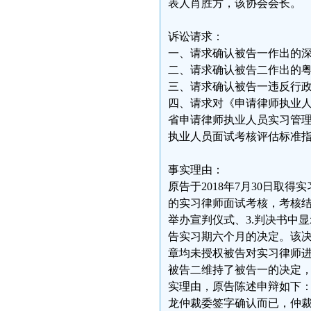
表人肖胜方，该协会会长。
诉讼请求：
一、请求确认被告一作出的深律
二、请求确认被告二作出的粤
三、请求确认被告一违反行
四、请求对《申请律师执业
省申请律师执业人员实习管
执业人员面试考核评估标准
事实理由：
原告于2018年7月30日取得
的实习律师面试考核，考核结
举办宣判仪式、3.判决书中
告实习期六个月的决定。该
章均未授权被告对实习律师
被告二维持了被告一的决定
实理由，原告陈述申辩如下：
龙仲裁委签字确认而已，仲裁