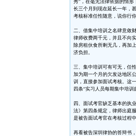
秀”，在毫无法律依据的情形
长三个月到现在延长一年，
考核标准任性随意，说你行
二、借集中培训之名肆意敛
律师收费两千元，并且不向
除房租伙食所剩无几，再加
济负担。
三、集中培训可有可无，任性
加为期一个月的欠发达地区
训，直接参加面试考核。这
四条“实习人员每期集中培训
四、面试考官缺乏基本的执
法》第四条规定，律师出庭
是被告面试考官在考核过程
再看被告深圳律协的答辩书