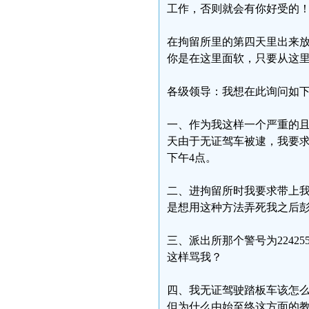
工作，否则就会有你好受的
在拘留所里的第四天里出来
你是在这里面软，只要从这
各级领导：我想在此询问如
一、作为我这样一个严重的
天由于无证驾车被逮，我要
下午4点。
二、进拘留所时我要求带上
是想用这种方法弄死我之后
三、派出所那个警号为2242
这样骂我？
四、我无证驾驶踏板车该怎
但为什么由始至终这方面的