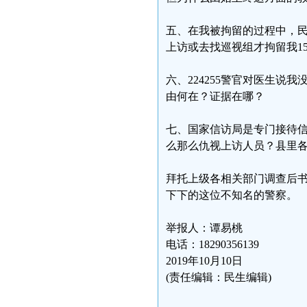
五、在我被拘留的过程中，民
上访或去找巡视组才拘留我1
六、224255警官对医生
由何在？证据在哪？
七、国家信访局是专门接待
么那么仇视上访人员？县里
拜托上级各相关部门调查后
下下的这位不知名的警察。
举报人：谭易桃
电话：18290356139
2019年10月10日
(责任编辑：民生编辑)