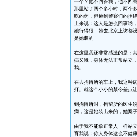
一个？他不回答我，他不回答
那里站了两个多小时，两个
吃的药，但遭到警察们的拒
上来说：这人是怎么回事哟，
她行得很！她去北京上访都没
是她装的！
在这里我还非常感激的是：
病又饿，身体无法正常站立
我。
在去拘留所的车上，我这种病
打。就这个小小的禁令差点
到拘留所时，拘留所的医生说
病，这是她装出来的，她案
由于我不能象正常人一样站
育我说：你人身体这么不健