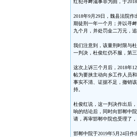
红犯寻衅滋事罪为由，于201
2018年9月29日，魏县法院
期徒刑一年一个月；并以寻衅
九个月，并处罚金二万元，追缴
我们注意到，该量刑时限与杜
一判决，杜俊红仍不服，第三
这次上诉三个月后，2018年
帖为要挟主动向乡工作人员和
事实不清、证据不足，撤销该
持。
杜俊红说，这一判决作出后，
响的结论后，同时向邯郸中院
请，再审邯郸中院也受理了，
邯郸中院于2019年5月24日