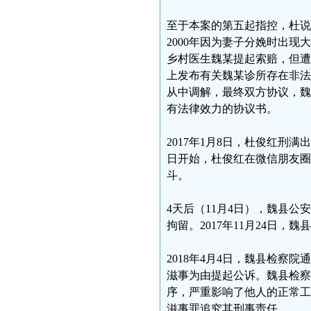
至于本案的第五起指控，杜说
2000年因为妻子分娩时出
乡村医生魏某提起索赔，但遭
上发布有关魏某诊所存在非法
从中调解，最终双方协议，魏
有法律效力的协议书。
2017年1月8日，杜俊红刑
日开始，杜俊红在微信朋友圈
斗。
4天后（11月4日），魏县公
拘留。2017年11月24日
2018年4月4日，魏县检
滋事为由提起公诉。魏县检察
序，严重影响了他人的正常工
滋事罪追究其刑事责任。