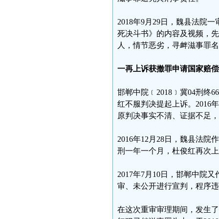
2018年9月29日，魏县法
死决斗书》的内容及视频，先
人，情节恶劣，寻衅滋事罪名
一再上诉获撤罪申请国家赔偿
邯郸中院﹝2018﹞冀04刑终
红不服判决提起上诉。2016年
原判决事实不清、证据不足，
2016年12月28日，魏县法
刑一年一个月，杜俊红再次上
2017年7月10日，邯郸中院
审、未公开进行宣判，程序违
在这次重审审理期间，发生了