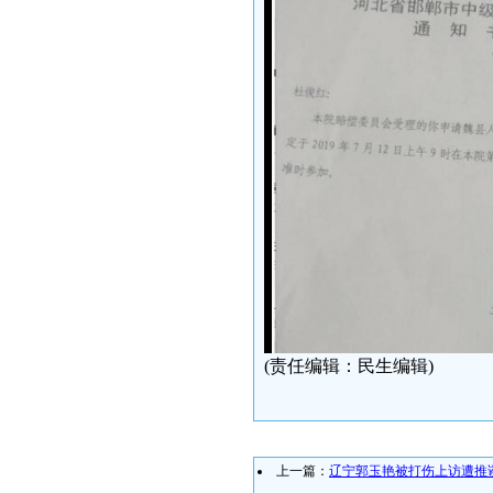
(责任编辑：民生编辑)
上一篇：
辽宁郭玉艳被打伤上访遭推