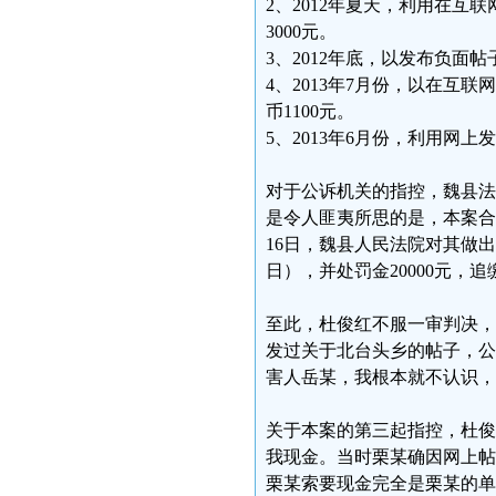
2、2012年夏天，利用在
3000元。
3、2012年底，以发布负面
4、2013年7月份，以在
币1100元。
5、2013年6月份，利用网
对于公诉机关的指控，魏县法
是令人匪夷所思的是，本案合议
16日，魏县人民法院对其做出判
日），并处罚金20000元，追
至此，杜俊红不服一审判决，
发过关于北台头乡的帖子，公
害人岳某，我根本就不认识，
关于本案的第三起指控，杜俊
我现金。当时栗某确因网上帖
栗某索要现金完全是栗某的单