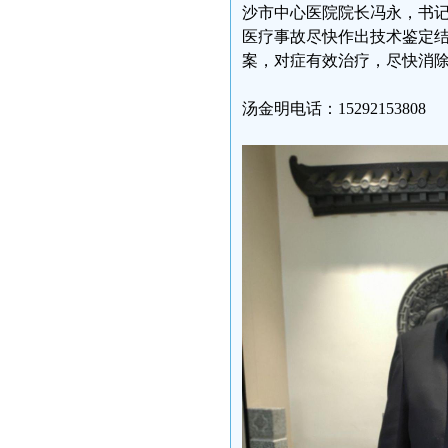
沙市中心医院院长冯永，书
医疗事故尽快作出技术鉴定
案，对症有效治疗，尽快消
汤金明电话：15292153808