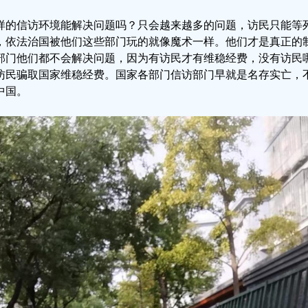
样的信访环境能解决问题吗？只会越来越多的问题，访民只能等
，依法治国被他们这些部门玩的就像魔术一样。他们才是真正的
部门他们都不会解决问题，因为有访民才有维稳经费，没有访民
访民骗取国家维稳经费。国家各部门信访部门早就是名存实亡，
中国。