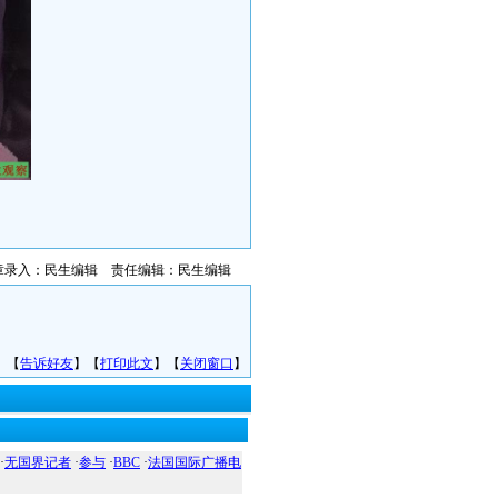
章录入：民生编辑 责任编辑：民生编辑
】【
告诉好友
】【
打印此文
】【
关闭窗口
】
·
无国界记者
·
参与
·
BBC
·
法国国际广播电