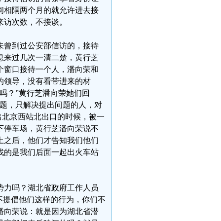
间相隔两个月的就允许进去接
来访次数，不接谈。
未曾到过公安部信访的，接待
息来过几次一清二楚，黄行芝
个窗口接待一个人，潘向荣和
的领导，没有看带进来的材
吗？”黄行芝潘向荣她们回
问题，只解决提出问题的人，对
在出北京西站北出口的时候，被一
下停车场，黄行芝潘向荣说不
上之后，他们才告知我们他们
找的是我们后面一起出火车站
势力吗？湖北省政府工作人员
不提倡他们这样的行为，你们不
潘向荣说：就是因为湖北省潜