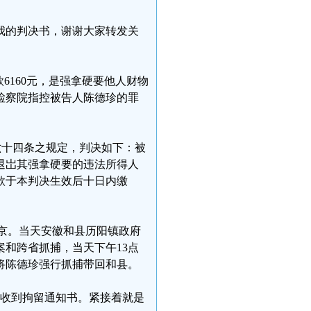
我的判决书，谢谢大家转发关
6160元，是强拿硬要他人财物
检察院指控被告人陈德珍的罪
六十四条之规定，判决如下：被
退岀其强拿硬要的违法所得人
款于本判决生效后十日内缴
到北京。当天安徽和县历阳镇政府
和跨省抓捕，当天下午13点
将陈德珍强行抓捕带回和县。
属才收到拘留通知书。紧接着就是