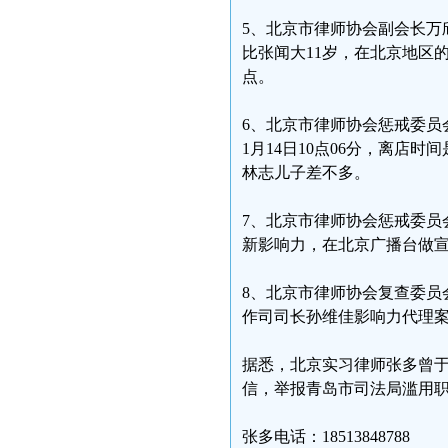
5、北京市律师协会副会长万
比张闻大11岁，在北京地区的开房
点。
6、北京市律师协会惩戒委员
1月14日10点06分，离店时
林志儿子差不多。
7、北京市律师协会惩戒委员
新影响力，在北京广播台做
8、北京市律师协会复查委员
作司司长孙维佳影响力代理
据悉，北京实习律师张多曾于2
信，举报青岛市司法局滥用
张多电话：18513848788