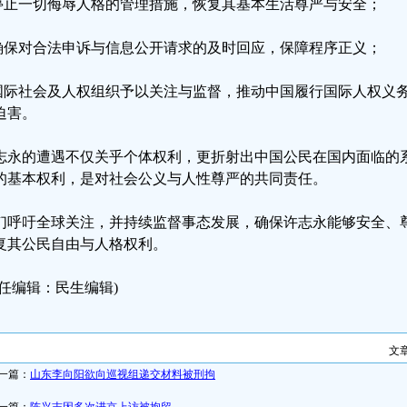
.停止一切侮辱人格的管理措施，恢复其基本生活尊严与安全；
.确保对合法申诉与信息公开请求的及时回应，保障程序正义；
.国际社会及人权组织予以关注与监督，推动中国履行国际人权义
迫害。
志永的遭遇不仅关乎个体权利，更折射出中国公民在国内面临的
的基本权利，是对社会公义与人性尊严的共同责任。
们呼吁全球关注，并持续监督事态发展，确保许志永能够安全、
复其公民自由与人格权利。
责任编辑：民生编辑)
文
一篇：
山东李向阳欲向巡视组递交材料被刑拘