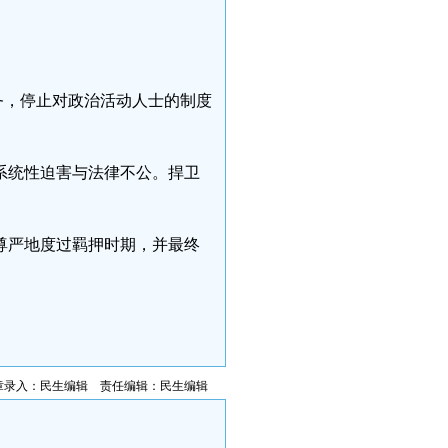
务，停止对政治活动人士的制度
系统性迫害与法律不公。捍卫
尊严地度过羁押时期，并最终
章录入：民生编辑 责任编辑：民生编辑