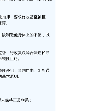
被扣押、要求修改甚至被拒
保障。
手段制造他身体上的不便，以
监督、行政复议等合法途径寻
系统性阻碍。
统性侵犯：限制自由、阻断通
的基本原则。
理人保持正常联系；