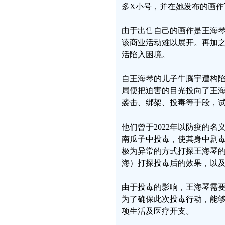
多X小号，并在她发布的画
由于出售自己的画作是王海
该商业活动难以展开。再加
活陷入困境。
自王海琴的儿子牛腾宇遭构
局便把迫害的目光投向了王
袭击、绑架、投毒等手段，
他们曾于2022年以防疫的名
南瓜子中投毒，使其身中剧
极为异常的方式打探王海琴
海）打探投毒后的效果，以
由于投毒的影响，王海琴需
为了确保此次投毒行动，能
项生活及医疗开支。