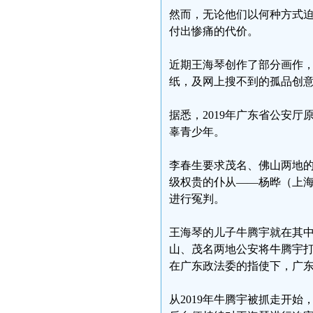
然而，无论他们以何种方式
付出惨痛的代价。
近期王海琴创作了部分画作
纸，及网上搜不到的孤品创意。
据悉，2019年广东省公安
辜青少年。
李春生要求茂名、佛山两地
级权贵的仆从——杨晔（上海
进行冤判。
王海琴的儿子牛腾宇就在其
山、茂名两地公安将牛腾宇
在广东政法委的指使下，广东
从2019年牛腾宇被抓走开