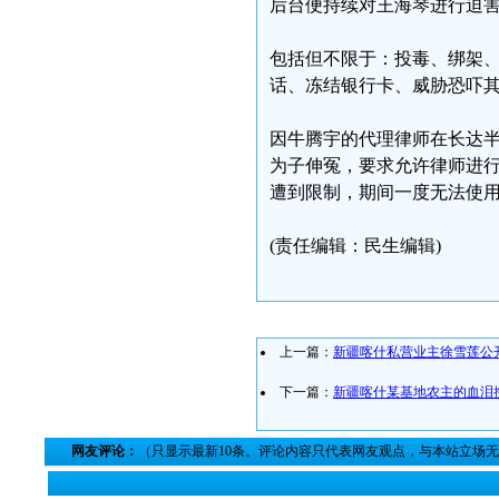
后台便持续对王海琴进行迫
包括但不限于：投毒、绑架
话、冻结银行卡、威胁恐吓
因牛腾宇的代理律师在长达
为子伸冤，要求允许律师进
遭到限制，期间一度无法使
(责任编辑：民生编辑)
上一篇：
新疆喀什私营业主徐雪莲公
下一篇：
新疆喀什某基地农主的血泪
网友评论：
（只显示最新10条。评论内容只代表网友观点，与本站立场