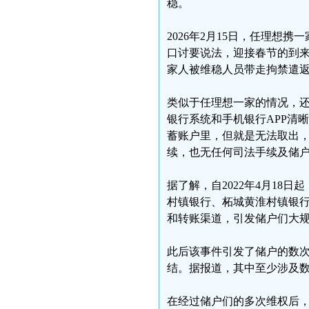
稳。
2026年2月15日，任理
口讨要说法，迎接春节的到
家人被维稳人员带走拘禁遣
类似于任理想一家的情况，还
银行系统和手机银行APP清
蓄账户里，但就是无法取出
续，也无任何司法手续及储
据了解，自2022年4月18
村镇银行、柘城黄淮村镇银
和转账渠道，引发储户们大
此后该事件引发了储户的数
结。据报道，其中至少涉及
在经过储户们的多次维权后，