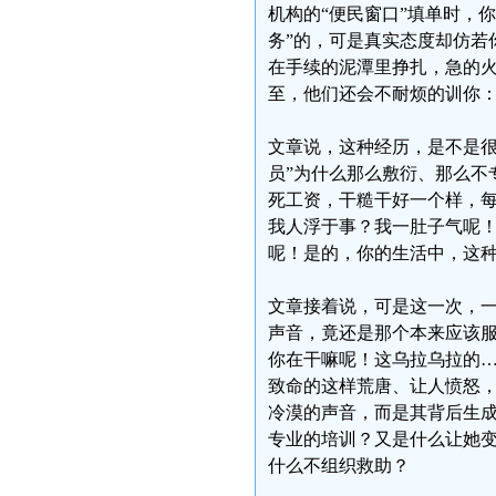
机构的“便民窗口”填单时，
务”的，可是真实态度却仿若
在手续的泥潭里挣扎，急的
至，他们还会不耐烦的训你：
文章说，这种经历，是不是很
员”为什么那么敷衍、那么不
死工资，干糙干好一个样，
我人浮于事？我一肚子气呢
呢！是的，你的生活中，这
文章接着说，可是这一次，
声音，竟还是那个本来应该服
你在干嘛呢！这乌拉乌拉的…
致命的这样荒唐、让人愤怒
冷漠的声音，而是其背后生
专业的培训？又是什么让她变
什么不组织救助？