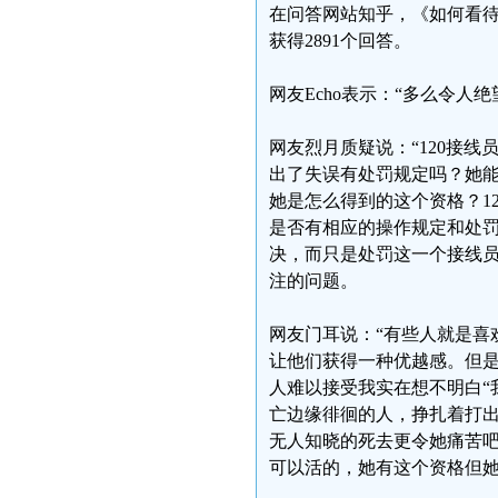
在问答网站知乎，《如何看待
获得2891个回答。
网友Echo表示：“多么令人
网友烈月质疑说：“120接
出了失误有处罚规定吗？她能
她是怎么得到的这个资格？1
是否有相应的操作规定和处
决，而只是处罚这一个接线
注的问题。
网友门耳说：“有些人就是喜
让他们获得一种优越感。但
人难以接受我实在想不明白“
亡边缘徘徊的人，挣扎着打
无人知晓的死去更令她痛苦
可以活的，她有这个资格但她