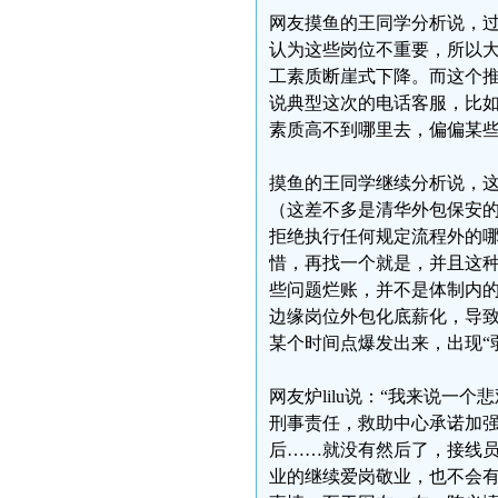
网友摸鱼的王同学分析说，
认为这些岗位不重要，所以
工素质断崖式下降。而这个推
说典型这次的电话客服，比
素质高不到哪里去，偏偏某
摸鱼的王同学继续分析说，
（这差不多是清华外包保安
拒绝执行任何规定流程外的
惜，再找一个就是，并且这
些问题烂账，并不是体制内
边缘岗位外包化底薪化，导
某个时间点爆发出来，出现“
网友炉lilu说：“我来说
刑事责任，救助中心承诺加
后……就没有然后了，接线员
业的继续爱岗敬业，也不会