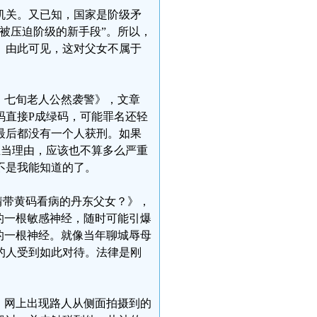
机关。又已知，国家是阶级矛
被压迫阶级的新手段”。所以，
。由此可见，这对父女不属于
，七旬老人公然袭警》，文章
码直接P成绿码，可能罪名还轻
，最后都没有一个人获刑。如果
正当理由，应该也不算多么严重
不是我能知道的了。
情带黄码看病的丹东父女？》，
的一根敏感神经，随时可能引爆
的一根神经。就像当年聊城辱母
的人受到如此对待。法律是刚
，网上出现路人从侧面拍摄到的