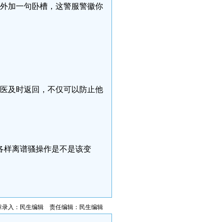
，外加一句卧槽，这警服警徽你
就医及时返回，不仅可以防止他
各样离谱骚操作是不是该变
章录入：民生编辑 责任编辑：民生编辑