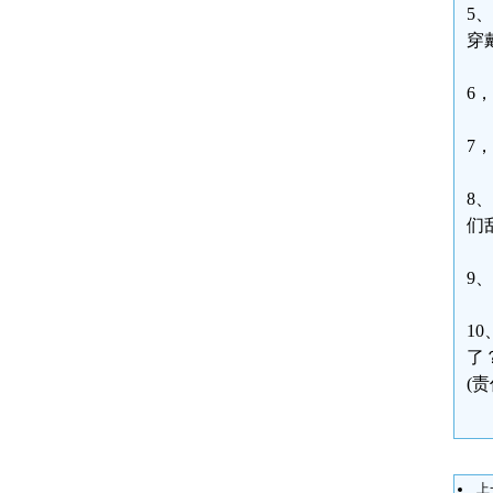
5
穿
6
7
8
们
9
1
了
(
上