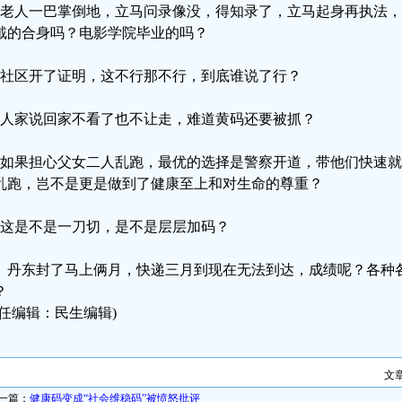
、老人一巴掌倒地，立马问录像没，得知录了，立马起身再执法
戴的合身吗？电影学院毕业的吗？
，社区开了证明，这不行那不行，到底谁说了行？
，人家说回家不看了也不让走，难道黄码还要被抓？
、如果担心父女二人乱跑，最优的选择是警察开道，带他们快速
乱跑，岂不是更是做到了健康至上和对生命的尊重？
、这是不是一刀切，是不是层层加码？
0、丹东封了马上俩月，快递三月到现在无法到达，成绩呢？各种
？
责任编辑：民生编辑)
文
一篇：
健康码变成“社会维稳码”被愤怒批评