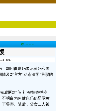
荐
★★★
援
 08:02
看病，却因健康码显示黄码和警
同情及对官方“动态清零”荒谬防
先后两次“闯卡”被警察拦停，
，不明白为何健康码仍显示黄
一下警察。随后，父女二人被