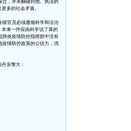
躲过，并未触碰到他。执法的
出更多的社会矛盾。
各级官员必须遵循科学和法治
，本来一件应由科学说了算的
冠肺炎疫情防控指挥部中没有
地疫情防控政策的公信力，消
问丹东警方：