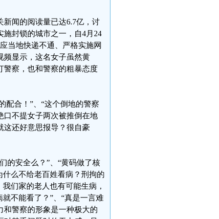
新闻的阅读量已达6.7亿，讨
施封锁的城市之一，自4月24
反应当地快递不通、严格实施网
视频显示，这名女子虽然黄
打警察，也和警察的粗暴态度
的配合！”、“这个倒地的警察
绝口不提女子两次被推倒在地
就这还好意思报导？很自豪
们的安全么？”、“黄码做了核
为什么不给老百姓看病？刑拘的
，我们家的老人也有可能生病，
就不能看了？”、“真是一言难
力和警察的形象是一种极大的