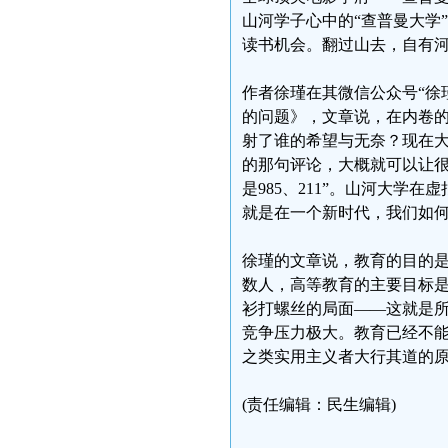
山河学子心中的“查普曼大学
读书机会。翻过山去，自有
作者徐瑾在其微信公众号“徐
的问题》，文章说，在内卷
射了谁的希望与无奈？现在
的那句评论，大概就可以让很
是985、211”。山河大
就是在一个新时代，我们如
徐瑾的文章说，教育的目的
数人，高等教育的主要目标
衫打螺丝的局面——这就是
竞争压力极大。教育已经不
之类实用主义者大行其道的
(责任编辑：民生编辑)