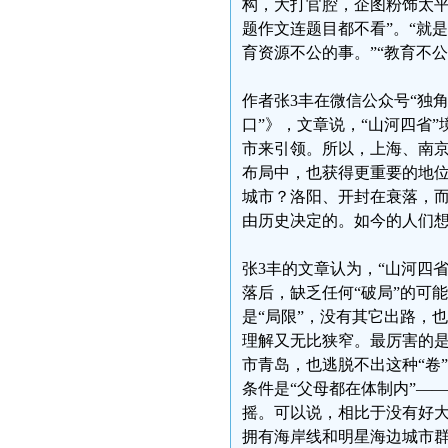
构，大打官腔，企图粉饰太平
题作文连题目都不看”。“就
育资源不公的事。”“教育不
作者张3丰在微信公众号“独
口”》，文章说，“山河四省
市来引领。所以，上海、南京
布局中，也获得更重要的地位
城市？洛阳、开封在衰落，而
由历史决定的。如今的人们
张3丰的文章认为，“山河四
落后，缺乏任何“破局”的可
是“局限”，没有其它出路，
理解又无比狭窄。最厉害的
市青岛，也逃脱不出这种“卷
条件是“父母都在体制内”—
摇。可以说，相比于没有好大
拥有海岸线和明星海边城市