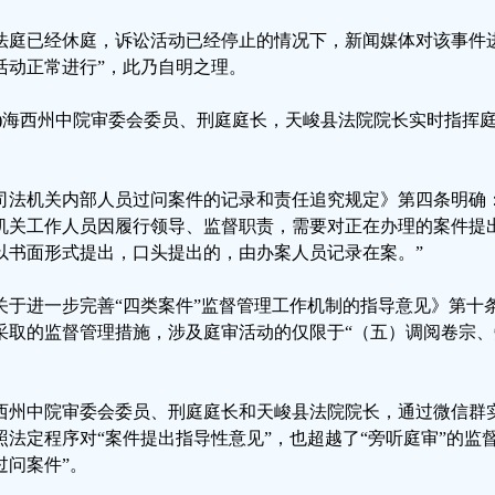
法庭已经休庭，诉讼活动已经停止的情况下，新闻媒体对该事件
活动正常进行”，此乃自明之理。
四)海西州中院审委会委员、刑庭庭长，天峻县法院院长实时指挥
司法机关内部人员过问案件的记录和责任追究规定》第四条明确
机关工作人员因履行领导、监督职责，需要对正在办理的案件提
以书面形式提出，口头提出的，由办案人员记录在案。”
关于进一步完善“四类案件”监督管理工作机制的指导意见》第十条
采取的监督管理措施，涉及庭审活动的仅限于“（五）调阅卷宗、
。
西州中院审委会委员、刑庭庭长和天峻县法院院长，通过微信群
照法定程序对“案件提出指导性意见”，也超越了“旁听庭审”的监
过问案件”。