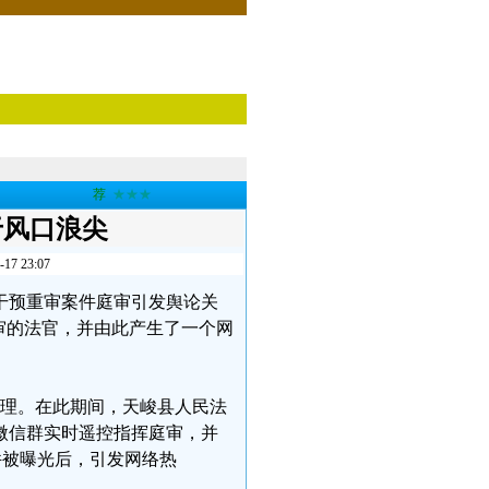
荐
★★★
于风口浪尖
 23:07
干预重审案件庭审引发舆论关
审的法官，并由此产生了一个网
审理。在此期间，天峻县人民法
微信群实时遥控指挥庭审，并
件被曝光后，引发网络热