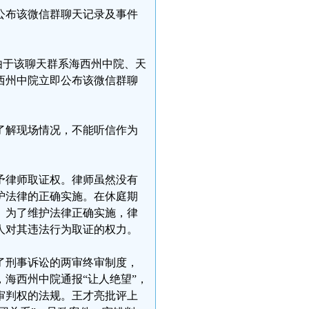
公布该微信群聊天记录及事件
由于该聊天群系海西州中院、天
西州中院立即公布该微信群聊
了解现场情况，不能听信作为
予律师取证权。律师虽然没有
护法律的正确实施。在休庭期
。为了维护法律正确实施，律
人对其违法行为取证的权力。
了刑事诉讼的两审终审制度，
海西州中院通报“让人绝望”，
审判权的法规。王才亮批评上