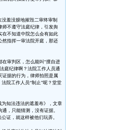
在没羞没臊地摧毁二审终审制
律师不遵守法庭纪律，引发舆
实在不知道中院怎么会有如此
公然指挥一审法院开庭，那还
都在审判区，怎么能叫“擅自进
子法庭纪律啊？法院工作人员通
灭证据的行为，律师拍照是属
法院工作人员“制止”呢？堂堂
成为知法违法的遮羞布》，文章
沟通，只能猜测，没有证据。
法公证，就这样被他们玩弄。