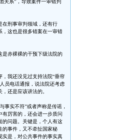
团关系”，导致案件一审错判
是在刑事审判领域，还有行
系，这也是很多错案在一审错
这是赤裸裸的干预下级法院的
评，我还没见过支持法院“垂帘
作人员电话通报，说法院还考虑
关，还是应该讲法的。
与事实不符”或者声称是传谣，
中有厉害的，还会进一步质问
面的问题。关键是，个人有这
性的事件，又不牵扯国家秘
现实是，对公共事件的事实真