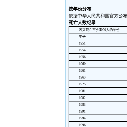
按年份分布
依据中华人民共和国官方公布
死亡人数纪录
因灾死亡至少5000人的年份
年份
1951
1954
1956
1960
1961
1963
1975
1981
1982
1983
1991
1994
1996