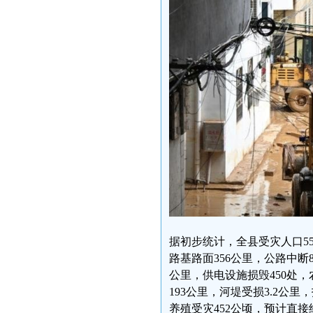
据初步统计，全县受灾人口553
路基路面356公里，公路中断8
公里，供电设施损毁450处，
193公里，河堤受损3.2公里
养殖受灾452公顷，预计直接