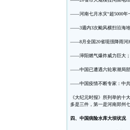
——河南七月水灾“超5000年
——3週内3次颱风横扫沿海地
——8月全国20省现强降雨
——渖阳燃气爆炸威力巨大
——中国已遭遇六轮寒潮局部
——中国疫情不断专家：中共
《大纪元时报》所列举的十大
多是三件，第一是河南郑州七
四、中国病险水库大坝状况