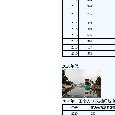
2012
673
2013
775
2014
486
2015
319
2016
686
2017
316
2018
187
2019
573
2020年代
2020年中国南方水灾期间被
年份
官方公布洪涝灾
2020
230