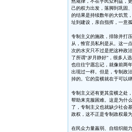
然规律，不在乎民众利益，
己的权力出发，落脚到巩固、
的结果是持续数年的大饥荒
址到建设，亲自指挥，一意
专制主义的施政，排除并打
从，惟官员私利是从。这一
次的水灾只不过是把这种政
了所谓“岁月静好”，很多人
也往往宁愿忘记，就像前两年
出现过一样。但是，专制政
掉的。它的蛮横就在于可以
专制主义还有更其蛮横之处
帮助来克服困难。这是为什
了，专制主义也就缺少社会
政权，这不正是专制政权最
在民众力量羸弱、自组织能