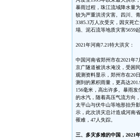
暴雨过程，珠江流域降水量为
较为严重洪涝灾害。四川、
3385.3万人次受灾，因灾死
塌、泥石流等地质灾害565
2021年河南7.21特大洪灾：
中国河南省郑州市在2021
京广隧道被洪水淹没，受困
观测资料显示，郑州市在20日
测到的累积雨量，更高达20
156毫米，高出许多。暴雨
的水汽，随着高压气流方向
太平山与伏牛山等地形抬升
示，此次洪灾总计造成河南省1,
罹难，47人失踪。
三、多灾多难的中国，2021