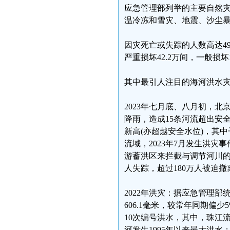
应急管理部列举的主要自然
温冷冻和雪灾、地震、沙尘
因灾死亡或失踪的人数高达49
严重损坏42.2万间，一般损坏1
其中最引人注目的海河洪水
2023年七月底、八月初，北京
降雨，造成15条河流超出安
新高(亦超越安全水位)，其
流域，2023年7月发生洪灾
游蓄洪区来拦截与调节河川的
人失踪，超过180万人被迫撤
2022年洪灾：据应急管理部
606.1毫米，较常年同期偏
10次编号洪水，其中，珠江
河发生1995年以来最大洪