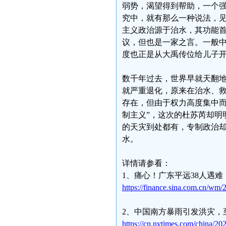
弱势，渴望得到帮助，一个
究中，就有那么一种说法，见于魏
主义政治源于治水，其功能
议，但也是一家之言。一般中
度也正是从大禹传位给儿子
数千年过去，世界早就天翻
就严重退化，原来在治水、
存在，但由于权力高度集中而
制主义”，这次的杜苏芮却明
的天灾到处都有，专制政治
水。
详情请参看：
1、痛心！广东平远38人遇难
https://finance.sina.com.cn/wm
2、中国南方暴雨引发洪灾，
https://cn.nytimes.com/china/202