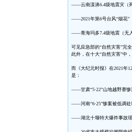
——云南漾濞6.4级地震灾（
——2021年第6号台风“烟花
——青海玛多7.4级地震（无
可见应急部的“自然灾害”完
此外，在十大“自然灾害”中
而《大纪元时报》在2021年
是：
——甘肃“5·22”山地越野赛
——河南“6·25”惨案被低
——湖北十堰特大爆炸事故
——20省市大规模拉闸限电