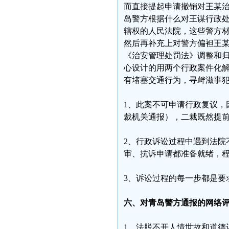
而直接提起申请撤销对王某
岛警方根据什么对王谋行政
辖权的人民法院，这些警方
然后再补充上对警方偏袒王
《治安管理处罚法》调整和
心设计的用两个行政案件化
有堵塞交通行为，寻衅滋事
1、此案不可申请行政复议，
裁机关通报），二裁既然提
2、行政诉讼过程中遇到法院
审、抗诉申请都准备就绪，
3、诉讼过程的每一步都是要
六、对青岛警方通报的网络
1、法脱不开人情世故和道德