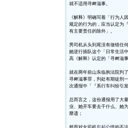
就不适用寻衅滋事。
《解释》明确写着「行为人
规定的行为的，应当认定为
有主要责任的除外」。
男司机从头到尾没有做错任
她逆行插队这个「日常生活
高《解释》认定的「寻衅滋
就在两年前山东临朐法院判
寻衅滋事罪，判处有期徒刑
次通报中「『系行车纠纷引发
总而言之，这份通报用了大
业、她开车要去干什么、她
靡遗；
然而对女司机引起公愤的不