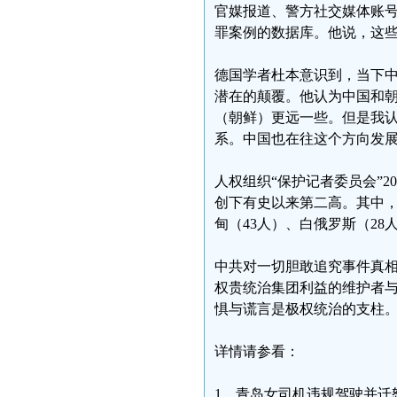
官媒报道、警方社交媒体账号等
罪案例的数据库。他说，这
德国学者杜本意识到，当下
潜在的颠覆。他认为中国和
（朝鲜）更远一些。但是我
系。中国也在往这个方向发
人权组织“保护记者委员会”20
创下有史以来第二高。其中，
甸（43人）、白俄罗斯（28
中共对一切胆敢追究事件真
权贵统治集团利益的维护者
惧与谎言是极权统治的支柱
详情请参看：
1、青岛女司机违规驾驶并迁