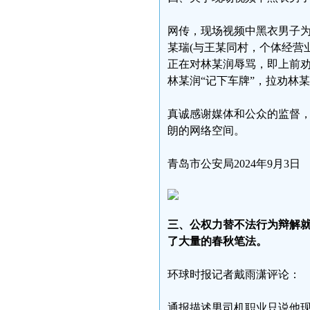
网传，现场视频中黑衣男子
某瑞(与王某同村，个体经营
正在对林某润辱骂，即上前
林某润“记下车牌”，拉劝林
真诚感谢媒体和公众的监督
朗的网络空间。
青岛市公安局2024年9月3日
三、公权力替不法行为辩解
了大量的春秋笔法。
环球时报记者戴雨潇评论：
通报描述男司机职业只说他