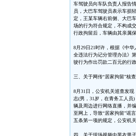
车驾驶员向车队负责人报告情
员，大巴车驾驶员表示车损
定，王某车辆右前侧、大巴
场的行为符合规定，不构成
行政拘留后，车辆由其亲属
8月29日21时许，根据《
全违法行为记分管理办法》
驶行为作出罚款二百元的行
三、关于网传“居家拘留”核
8月31日，公安机关巡查发
志(男，31岁，在青务工人员
辆及周边进行网络直播，并编
至网上，导致“居家拘留”谣
五条第一项的规定，公安机
四、关于现场视频中黑衣男