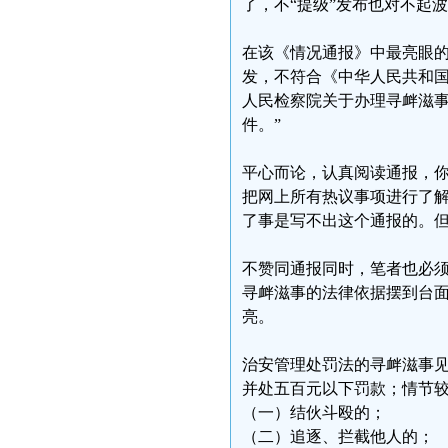
了，不“提级”发布也对不起
在该《情况通报》中最亮眼的
发，不符合《中华人民共和
人民检察院关于办理寻衅滋
件。”
平心而论，认真阅读通报，
把网上所有热议事项进行了
了事是写不出这个通报的。
不赞同通报同时，笔者也必
寻衅滋事的法律依据摆到台
亮。
治安管理处罚法的寻衅滋事见
并处五百元以下罚款；情节
（一）结伙斗殴的；
（二）追逐、拦截他人的；