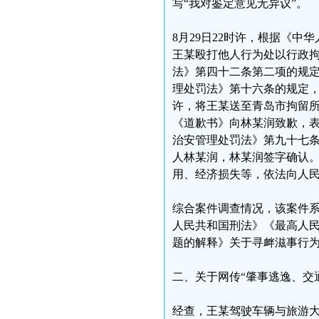
写“我对鉴定意见无异议”。
8月29日22时许，根据《
王某殴打他人行为处以行政
法》第四十二条第二项的规
理处罚法》第十六条的规定，
许，将王某送至青岛市拘留
《道歉书》向林某润致歉，
治安管理处罚法》第九十七条
人林某润，林某润签字确认
用、经济损失等，依法向人
综合案件调查情况，该案件
人民共和国刑法》《最高人
题的解释》关于寻衅滋事行
二、关于网传“肇事逃逸、交
经查，王某驾驶车辆与旅游