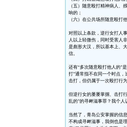
（五）随意殴打精神病人、
响的；
（六）在公共场所随意殴打
对照以上条款，逆行女打人
人以上轻微伤，同时受害人非
是彪形大汉，所以基本上、大
信。
还有“多次随意殴打他人的”
打”通常指不在同一个时点，
击打，但仍属于一次殴打行为
但逆行女的屡屡掌掴、击打行
乱的”的寻衅滋事罪？我个人
当然了，青岛公安掌握的信
不构成寻衅滋事，我倒也是