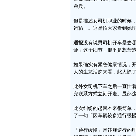
弟兵。
但是描述女司机职业的时候
运输」。这是怕大家看到她
通报没有说男司机开车是去
诊」这个细节，似乎是想营
如果确实有紧急健康情况，
人的生龙活虎来看，此人除
此外女司机下车之后一直忙
完联系方式立刻开走。显然
此次纠纷的起因本来很简单
了一句「因车辆较多通行缓
「通行缓慢」是违规逆行的