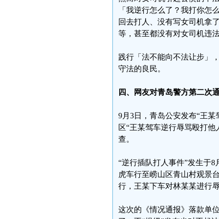
「我逆行怎么了？我打你怎
回去打人、没有写女司机拿
等，甚至都没有对女司机违
践行「法不能向不法让步」
守法的良民。
四、网友对青岛警方第二次
9月3日，青岛公安发布“王
区“王某驾车逆行辱骂殴打他
查。
“逆行插队打人事件”发生于8
虎车行至崂山区青山村观景台
行，王某下车对林某某进行
这次的《情况通报》落款单位