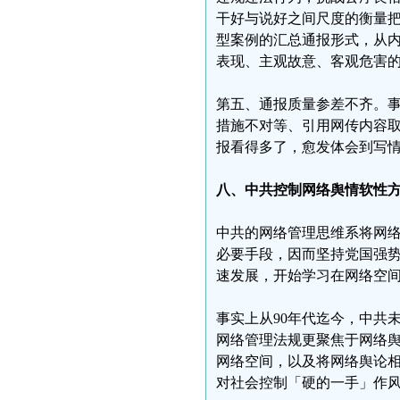
干好与说好之间尺度的衡量
型案例的汇总通报形式，从
表现、主观故意、客观危害
第五、通报质量参差不齐。
措施不对等、引用网传内容
报看得多了，愈发体会到写
八、中共控制网络舆情软性
中共的网络管理思维系将网
必要手段，因而坚持党国强
速发展，开始学习在网络空
事实上从90年代迄今，中共
网络管理法规更聚焦于网络
网络空间，以及将网络舆论
对社会控制「硬的一手」作