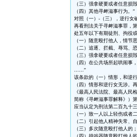
（三）强拿硬要或者任意损
（四）其他寻衅滋事行为。”
对照（一）-（三），逆行女
再看刑法关于寻衅滋事罪，第
处五年以下有期徒刑、拘役
（一）随意殴打他人，情节
（二）追逐、拦截、辱骂、
（三）强拿硬要或者任意损
（四）在公共场所起哄闹事
……”
该条款的（一）情形，和逆
（四）情形和逆行女无涉。
《最高人民法院、最高人民
简称《寻衅滋事罪解释》）第
应当认定为刑法第二百九十三
（一）致一人以上轻伤或者
（二）引起他人精神失常、
（三）多次随意殴打他人的
（四）持凶器随意殴打他人