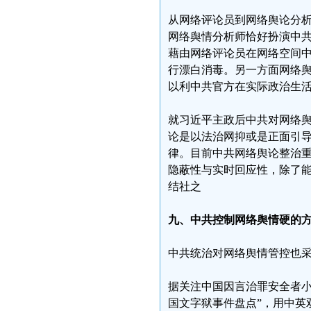
从网络评论员到网络舆论分
网络舆情分析师恰好扮演中
藉由网络评论员在网络空间
行漂白消毒。另一方面网络
以利中共官方在实际政治生活
就习近平主政后中共对网络
论是以法治网抑或是正面引
律。目前中共网络舆论整治
隐蔽性与实时回应性，除了
结社之
九、中共控制网络舆情硬的
中共统治对网络舆情管控也
据关注中国因言治罪安全者小王
国文字狱事件盘点”，用中英