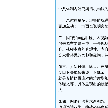
中共体制内研究舆情机构认
一、总体数量多。涉警情况
更加主动；一方面也说明舆
二、因“视”而热明显。因视
的来源主要是三类：一是现
容。视频本身的直观性、内
公众看得见的兴趣和疑问，
第三、执法过错占比大。自
窗口服务单位来说，不规范
就是舆情处置应对的难度增
体曝光等，具体呈现出的就
大。
第四、网络违法带来新挑战。
违规违法行为，挑战公序良