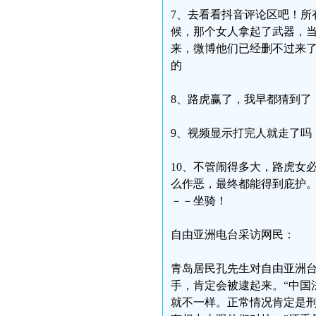
7、去看看抖音评论区吧！所
候，那个女人拿起了武器，
来，微博他们已经删不过来
的
8、路虎赢了，我早都猜到了，
9、视频显示打完人就走了吗
10、不管闹得多大，路虎女
么作恶，最终都能得到庇护
－－坐骑！
自由亚洲电台采访网民：
青岛居民孔先生对自由亚洲
手，肯定会被逮起来。“中国
就不一样。正常情况肯定是