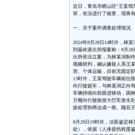
近日，青岛市崂山区“王某驾
班，依法进行了核查，现将
一、关于案件调查处理情况
2024年8月28日14时许
到返岭派出所报案称：8月2
出所依法立案，为林某润制
视频研判，确认嫌疑人系王某
营、个体运输，目前无固定职业
13时许，王某驾驶车辆前往
向行驶超车，与林某润正向
车辆持续向前跟进移动，因
方顺向行驶旅游大巴车发生
故处理协商达成一致。随后
8月29日19时许，法医鉴
处），依据《人体损伤程度