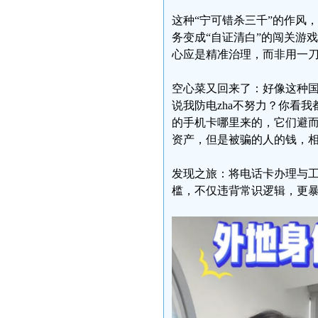
这种“宁可错杀三千”的作风
务变成“自证清白”的闯关游
心应是精准治理，而非用一
空心菜又回来了：好像这种
说我防电zha不努力？你看
的手机卡哪里来的，它们避而
资产，但是被骗的人的钱，
发现之旅：将电话卡办理与
槛，不仅违背常识逻辑，更