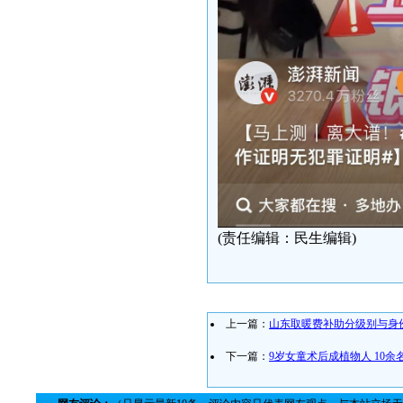
(责任编辑：民生编辑)
上一篇：
山东取暖费补助分级别与身份
下一篇：
9岁女童术后成植物人 10