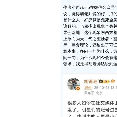
作者小西cicero在微信公
说，觉得胡老师说的好，点
是什么人，好歹算是免死金
谅解的。当然指出现象本身
果会落地，这个现象东西方都
上浮而为天，气之重浊者下凝
等一整套理论，还给出了可
算本事，多问一句为什么，
问一句，为什么现如今会有
强求，我觉得胡老师话说到