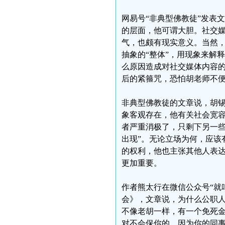
网易号“非典型佛教徒”发表
的层面，他可谓大胆。社交
气，也颇有现实意义。当然
抽象的“整体”，用现象来解
么原因造成对社交媒体内容
后的紧箍咒，恐怕胡老师不
非典型佛教徒的文章说，胡
象客观存在，他有关社会宽容
者严重消极了，只剩下另一
出现”。无论立场为何，应该
的权利，他也主张其他人表达
更加重要。
作者熊太行在微信公众号“就
会》，文章说，为什么公职
不像老胡一样，有一个免死
对不会保你的，因为你的同