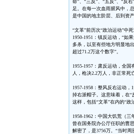
命”、“三反”、“五反”、“
足。在每一次血雨腥风中，总
是中国的地主阶层、后到资
“文革”前历次“政治运动”中
1950-1951：镇反运动，
多杀，以至有些地方明显地
超过71.2万这个数字”。
1955-1957：肃反运动，
人，枪决2.2万人，非正常死亡
1957-1958：整风反右运动
掉右派帽子。这意味着，在“
这样，包括“文革”在内的“政
1958-1962：中国大饥荒
曾在国务院办公厅任职的曹思源
解密了，是3756万。“当