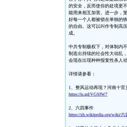
的安全，反而使你的处境更
能用来相互加害。进一步，
好每一个人都被锁在单独的
的自由。这可以叫作专制高
成。
中共专制极权下，对体制内
制造出持续的社会性大动乱
会现在出现种种报复性杀人
详情请参看：
1、整风运动再现？河南十官
https://is.gd/VG9JW7
2、六四事件
https://zh.wikipedia.org/wik