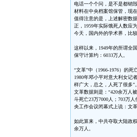
电话一个个问，是不是都销
材料在中央档案馆保管，现在
值得注意的是，上述解密数据
正，1959年实际饿死人数应为
今天，国内外的学术界，比较公
这样以来，1949年的所谓全
保守计算约：6033万人。
“文革”中（1966-1976）的
1980年邓小平对意大利女
样广大，总之，人死了很多”
文革数据则是：“420余万人被
斗死亡23万7000人；703万
央工作会议闭幕式上说：文革期
如此算来，中共夺取大陆政权
余万人。