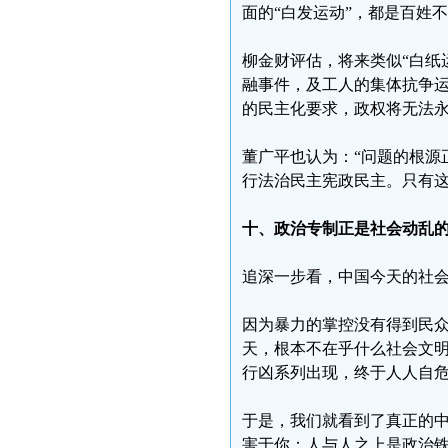
面的“白发运动”，都是百姓
柳金财评估，将来类似“白纸
融事件，及工人的集体抗争
的民主化要求，政权将无法
董广平也认为：“问题的根源
行法治民主宪政民主。只有这
十、政治专制正是社会动乱
追深一步看，中国今天的社
因为暴力的掌控没有得到民
天，根本不在乎什么社会文
行凶系列出现，终于人人自
于是，我们就看到了真正的
害于你；人与人之上是政治