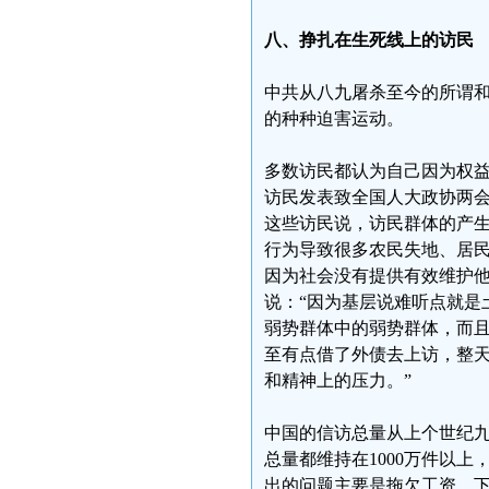
八、挣扎在生死线上的访民
中共从八九屠杀至今的所谓
的种种迫害运动。
多数访民都认为自己因为权益
访民发表致全国人大政协两会
这些访民说，访民群体的产
行为导致很多农民失地、居
因为社会没有提供有效维护
说：“因为基层说难听点就是
弱势群体中的弱势群体，而
至有点借了外债去上访，整
和精神上的压力。”
中国的信访总量从上个世纪九
总量都维持在1000万件以
出的问题主要是拖欠工资、