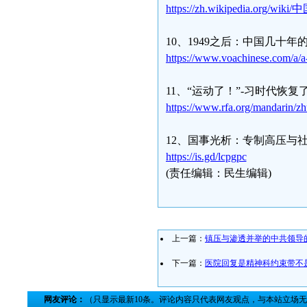
https://zh.wikipedia.or
10、1949之后：中国几十年
https://www.voachinese.com/a
11、“运动了！”-习时代恢
https://www.rfa.org/mandarin/
12、国事光析：专制高压与
https://is.gd/lcpgpc
(责任编辑：民生编辑)
上一篇：
镇压与渗透并举的中共领导
下一篇：
医院回复是精神科约束带不
网友评论：
（只显示最新10条。评论内容只代表网友观点，与本站立场