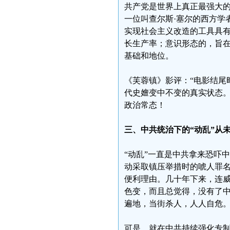
共产党是世界上真正最强大
一位叫查尔斯·塞尔的西方学
实现社会主义改造的工具具
长生产率；意识形态的，旨
基础和地位。
《芙蓉镇》影评：“电影结尾
代史嬗变中不变的真实状态。
政治常态！
三、中共统治下的“动乱”从
“动乱”一直是中共拿来恐吓
动采取镇压举措时的唬人罪
便利理由。几十年下来，连威
色变，而且总觉得，没有了中
遍地，当街杀人，人人自危
可是，就在中共持续强化专