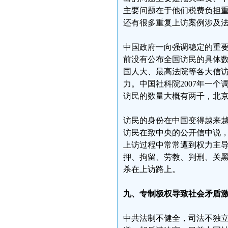
主要问题在于他们税费负担
还有很多重复上访案例涉及
中国政府一向强调稳定的重
前没有公布全国访民的具体
国人大、最高法院等各大信
力。中国社科院2007年一
访民的数量大概有两千，北
访民的身份在中国变得越来
访民在致中央的公开信中说
上访过程中常常遭到权力主
押、拘留、劳教、判刑、关
杀在上访路上。
九、专制极权导致社会矛盾
中共法制不健全，司法不独