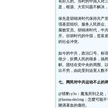
有好人的。当时的中国人对
是，根源、大官问题不解决
保先是胡锦涛时代保持共产党
强基层组织、服务人民群众
腐败官员。胡锦涛时代，中
开。但胡时代的中国，贫富
的社会冲突。
如今的中共，政治口号、标语
很少，折腾人民的很多，搞
帜、团结在党中央的周围、
出不穷，由此受到迫害人数
七、网民对中共运动不止的
@猎豹-y3o：魔鬼所到之处
@laoma-dm1mg：怎麼
陋滴著血的傷疤。