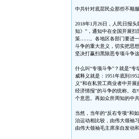
中共针对底层民众那些不顺
2018年1月26日，人民日
知》”，通知中在全国开展扫
策……。各地区各部门要进一
斗争的重大意义，切实把思
坚决打赢扫黑除恶专项斗争
什么叫“专项斗争”？就是“专
威释义就是：1951年底到1
义”和在私营工商业者中开展
经济情报”的斗争的统称。在
个意思。再如众所周知的中
当然，当年的“反右专项“和
治运动相比较，由伟大领袖习
由伟大领袖毛主席亲自发动和