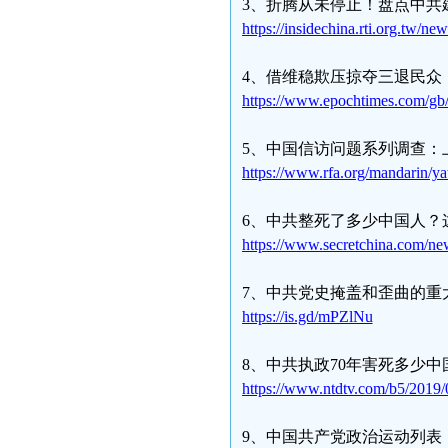
3、折腾从未停止！盘点中共
https://insidechina.rti.org.tw/n
4、借维稳欺压掠夺三退民众
https://www.epochtimes.com/gb
5、中国信访问题系列调查：
https://www.rfa.org/mandarin/
6、中共整死了多少中国人？
https://www.secretchina.com/ne
7、中共党史掩盖和歪曲的重大
https://is.gd/mPZlNu
8、中共执政70年害死多少中
https://www.ntdtv.com/b5/2019
9、中国共产党政治运动列表