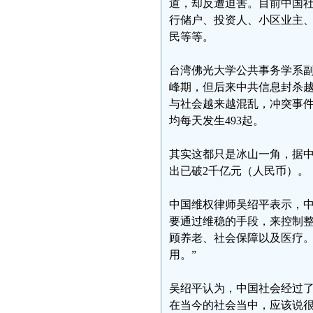
道，却反遭迫害。目前中国
行储户、投资人、小区业主
民等等。
台湾佛光大学公共事务学系副教
峰期，但后来中共信息封杀
与社会越来越混乱，冲突事件
均每天发生493起。
其实这都只是冰山一角，据中
出已破2千亿元（人民币）。
中国维权律师吴绍平表示，
要通过维稳的手段，来控制整
顾养老、社会保障以及医疗
用。”
吴绍平认为，中国社会经过
在当今的社会当中，应该说很