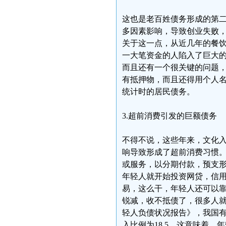
这也是老百姓债务形成的第
多因素影响，导致创业失败
关于这一点，从近几年的餐
一大笔资金的人陷入了巨大
而且还有一个很关键的问题
有抵押物，而且还得用个人
统计时的居民债务。
3.超前消费引发的巨额债务
不得不说，这些年来，文化
响导致形成了超前消费习惯
或服务，以分期付款，预支
年轻人就开始投资网贷，信
易，这么干，年轻人还可以
锐减，收不抵债了，很多人
轻人负债状况报告》，我国有8
入比例为18.5。这意味着，