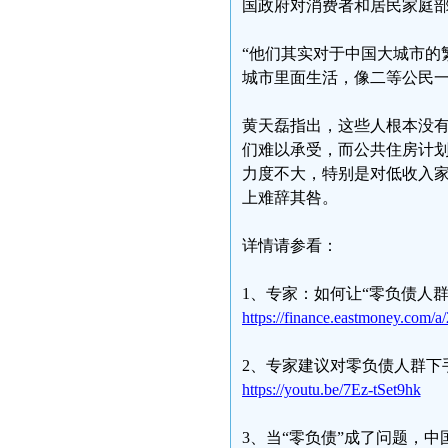
国政府对消费者和居民家庭
“他们其实对于中国大城市的
城市里面生活，像二等公民一
黄天磊指出，这些人根本没
们难以承受，而公共住房计
力度不大，特别是对低收入
上难辞其咎。
详情请参看：
1、专家：如何让“零负债人群
https://finance.eastmoney.com
2、专家建议对零负债人群下
https://youtu.be/7Ez-tSet9hk
3、当“零负债”成了问题，