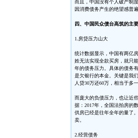
而且，中国没有个人破产制
因消费债务产生的绝望感普
四、中国民众债台高筑的主
1.房贷压力山大
统计数据显示，中国有两亿
姓无法实现全款买房，就只
年的债务压力。具体的债务有
是欠银行的本金。关键是我
人贷30万还60万，相当于多
而庞大的负债压力，也让近
据：2017年，全国法拍房的数
供房已经是往年全年的量了
卖。
2.经营债务