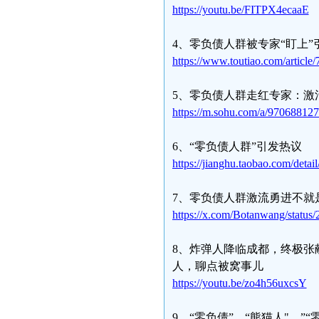
https://youtu.be/FITPX4ecaaE
4、零负债人群被专家“盯上
https://www.toutiao.com/articl
5、零负债人群走红专家：激
https://m.sohu.com/a/9706881
6、“零负债人群”引发热议
https://jianghu.taobao.com/det
7、零负债人群激流勇进不就
https://x.com/Botanwang/statu
8、炸弹人降临成都，终极张
人，聊点被窝事儿
https://youtu.be/zo4h56uxcsY
9、“零负债”、“熊猫人"，