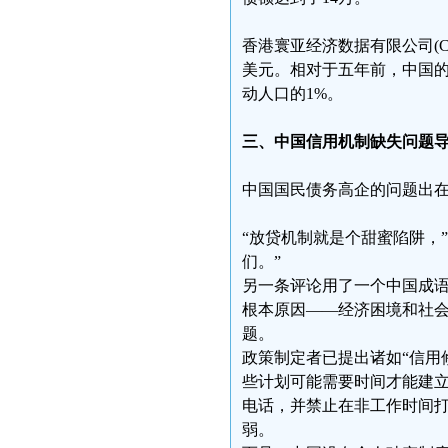
香港寰亚经济数据有限公司(C
美元。相对于五年前，中国的家
动人口的1%。
三、中国信用机制缺失问题
中国国民债务高企的问题出
“放贷机制就是个甜蜜陷阱，
们。”
另一条评论用了一个中国成语
根本原因——经济困境和社
题。
政策制定者已提出诸如“信用
些计划可能需要时间才能建
电话，并禁止在非工作时间
弱。