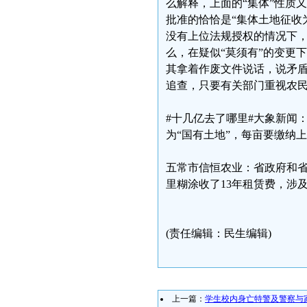
么解释，上面的“集体”性质
批准的恰恰是“集体土地征收
没有上位法规授权的情况下，
么，在疑似“莫须有”的变更
其拿着作废文件说话，说矛
追查，只要有关部门重视农
#十几亿去了哪里#大象新闻
为“国有土地”，每亩要缴纳
五常市信恒农业：省政府和省
里糊涂收了13年租赁费，涉
(责任编辑：民生编辑)
上一篇：
学生校内身亡特警及警察与家