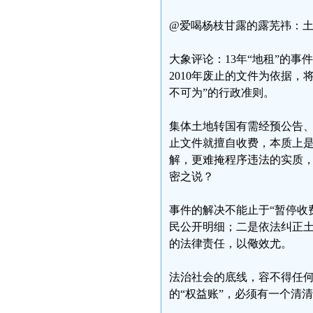
@爱喝杨枝甘露的露芜祎：
大象评论：13年“地租”的事
2010年废止的文件为依据，
不可为”的行政准则。
集体土地转国有需经预公告
止文件就擅自收费，本质上是
解，更难掩程序违法的实质
密之说？
事件的解决不能止于“暂停收
民公开明细；二是依法纠正
的法律责任，以儆效尤。
法治社会的底线，容不得任何
的“权益账”，必须有一个清