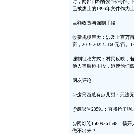
时，两部门均答复“未制作、
已被废止的1996年文件作为
巨额收费与强制手段
收费规模巨大：涉及上百万亩土地。
亩，2019-2025年160
强制征收方式：村民反映，
他人等胁迫手段，迫使他们
网友评论
@这只西瓜有点儿甜：无法
@感叹号23591：直接抢了啊
@网灯笼1500936154
做不出来？