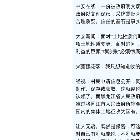
中安在线：一份被政府明文废
政府以文件保密，采访需批
合理质疑。信任的基石是事实
大众新闻：面对“土地性质何
项土地性质变更。面对追问，
利益的巨额“糊涂账”必须彻
@藤蓏花落：我只想知道收
经视：村民申请信息公开，
制作、保存或获取。这就越
认领了。而黑龙江省人民政府
准过将同江市人民政府所辖金
围内的集体土地征收为国有
让人无语。既然是保密，可这
对自己有利就能说，不利就要