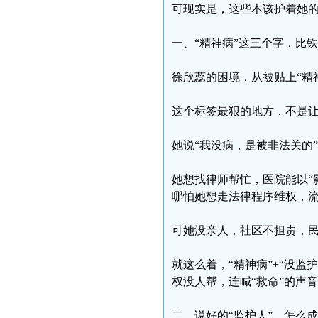
可现实是，这些本该护着她的
一、“精神病”这三个字，比
徐欣蕊的困境，从被贴上“精
这个标签最狠的地方，不是让
她说“我没病，是被非法关的
她想找律师帮忙，医院能以“
哪怕她想走法律程序维权，流
可她没亲人，社区不担责，
就这么着，“精神病”+“没监
权没人帮，连喊“救命”的声
二、说好的“监护人”，怎么成