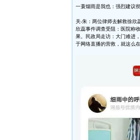
一蓑烟雨是我也：强烈建议彻
关-朱：两位律师去解救徐欣
欣蕊事件调查受阻：医院称收
果。民政局走访：大门难进，
于网络直播的营救，就这么