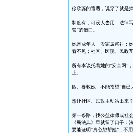
徐欣蕊的遭遇，说穿了就是掉
制度有，可没人去用；法律写
管”的借口。
她是成年人，没家属帮衬；她
看不见；社区、医院、民政
所有本该托着她的“安全网”
上。
四、要救她，不能指望“自己人
想让社区、民政主动站出来？
第一条路，找公益律师或社会
《民法典》早就留了口子：
要能证明“真心想帮她”，不