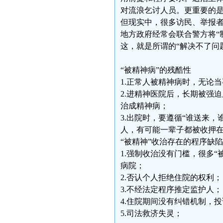
对流浪乞讨人员。更重要的
但现实中，很多访民、举报
地方政府经常会联合警方将“
这，就是所谓的“解决不了问
“被精神病”的残酷性
1.正常人被精神病时，无论
2.进精神医院后，长期被强
治成精神病；
3.出院时，要遵循“谁送来
人，有可能一辈子都被收押
“被精神”收治存在的程序缺陷
1.强制收治没有门槛，很多
病院；
2.否认个人拒绝住院的权利；
3.不经法定程序推定监护人；
4.住院期间没有纠错机制，
5.司法救济失灵；