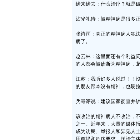
缘来缘去：什么治疗？就是
沾光礼待：被精神病是很多
张诗雨：真正的精神病人犯法
病了。
赵云林：这里面还有个利益
的人都会被诊断为精神病，
江苏：我听好多人说过！！
的朋友跟本沒有精神，也硬
兵哥评说：建议国家彻查并铲
该收治的精神病人不收治，
之一。近年来，大量的媒体
成为访民、举报人和异见人
用前提和程序要求。送治主