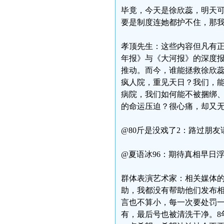
毕竟，今天是徐欣蕊，明天可
要是制度连她都护不住，那我
孝顶先生：这些内容但凡有
年报》与《大河报》的深度
推动。而今，谁能拯救徐欣
疯人院，重见天日？我们，能
病院，我们如何能不被捆绑
的命运压迫？很心痛，却又
@80斤是没戏了2：路过朋
@夏语冰96：期待真相早日
群体表演艺术家：相关媒体
助，我都没有帮助他们发布
言也不算小，每一次要处罚
有，最后号也被清洗干净。8