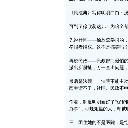
《民法典》写得明明白白：
可到了徐欣蕊这儿，为啥全都
先说社区——徐欣蕊举报的
举报者维权。这不是搞笑吗
再说民政——民政部门最怕的
派出所掰扯，万一查出问题
最后是法院——法院不能主
己申请不了，社区、民政不
你看，制度明明画好了“保护
办事”，可规矩里的人，却被
三、困住她的不是医院，是“