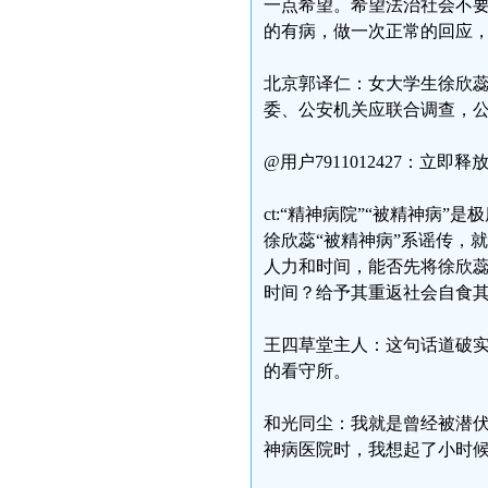
一点希望。希望法治社会不
的有病，做一次正常的回应
北京郭译仁：女大学生徐欣
委、公安机关应联合调查，公
@用户7911012427：立
ct:“精神病院”“被精神病
徐欣蕊“被精神病”系谣传，
人力和时间，能否先将徐欣
时间？给予其重返社会自食
王四草堂主人：这句话道破
的看守所。
和光同尘：我就是曾经被潜
神病医院时，我想起了小时