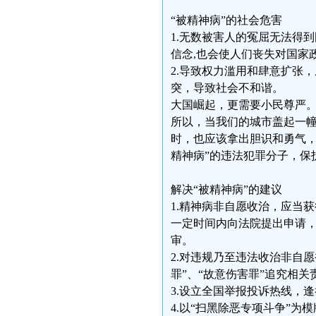
“被精神病”的社会危害
1.无数被害人的冤屈无法得
信念,也会使人们丧失对国家
2.导致权力滥用和肆意扩张
突，导致社会不和谐。
大国崛起，更需要小民尊严
所以，当我们的城市盖起一
时，也应该拿出胆识和勇气，
精神病”的违法犯罪分子，保
解决“被精神病”的建议
1.精神病非自愿收治，应当
一定时间内向法院提出申请
审。
2.对违规乃至违法收治非自愿
罪”、“故意伤害罪”追究相
3.设立全国举报投诉热线，
4.以“扫黑除恶专项斗争”为