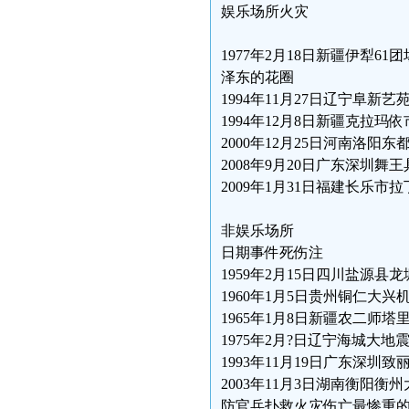
娱乐场所火灾
1977年2月18日新疆伊犁6
泽东的花圈
1994年11月27日辽宁阜新艺
1994年12月8日新疆克拉玛
2000年12月25日河南洛阳东
2008年9月20日广东深圳舞王
2009年1月31日福建长乐市
非娱乐场所
日期事件死伤注
1959年2月15日四川盐源县
1960年1月5日贵州铜仁大兴
1965年1月8日新疆农二师塔里
1975年2月?日辽宁海城大地
1993年11月19日广东深
2003年11月3日湖南衡阳
防官兵扑救火灾伤亡最惨重