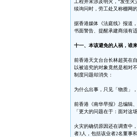
工程并未涉及明火，“发生火
续询问时，劳工处又称棚网
据香港媒体《法庭线》报道，
书面警告、提醒承建商须有
十一、本该避免的人祸，谁
前香港天文台台长林超英在自
以被追究的对象竟然是相对
制度问题却消失：
为什么出事，只见「物质」
前香港《南华早报》总编辑
「更大的问题在于：面对这
火灾的确切原因还在调查中
者3人，包括该业者2名董事