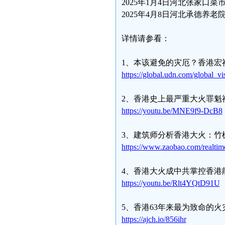
2025年1月4日河北张家口菜
2025年4月8日河北承德养老
详情请参看：
1、本该避免的灾厄？香港宏
https://global.udn.com/global_v
2、香港史上最严重大火罪魁
https://youtu.be/MNE9f9-DcB8
3、建筑师分析香港大火：竹
https://www.zaobao.com/realti
4、香港大火成中共掌控香港
https://youtu.be/Rlt4YQtD91U
5、香港63年来最为致命的
https://ajch.io/856ihr