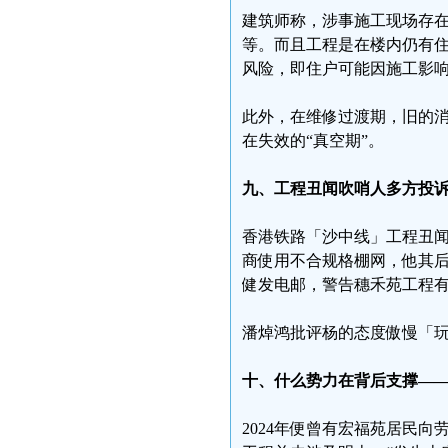
建筑师称，涉事施工现场存
等。而且工程是在楼内仍有住
风险，即住户可能因施工影
此外，在维修过渡期，旧的
在失效的“真空期”。
九、工程丑闻吹哨人多方投
香港铁路「沙中线」工程丑闻吹
商使用不合规格棚网，他其后
健发电邮，警告穗禾苑工程
潘焯鸿批评杨的态度傲慢「
十、什么势力在背后支撑—
2024年便曾有宏福苑居民