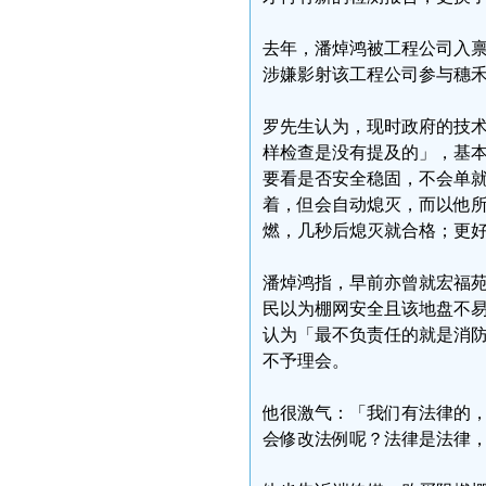
去年，潘焯鸿被工程公司入禀高等
涉嫌影射该工程公司参与穗
罗先生认为，现时政府的技
样检查是没有提及的」，基
要看是否安全稳固，不会单
着，但会自动熄灭，而以他
燃，几秒后熄灭就合格；更
潘焯鸿指，早前亦曾就宏福
民以为棚网安全且该地盘不
认为「最不负责任的就是消防
不予理会。
他很激气：「我们有法律的
会修改法例呢？法律是法律