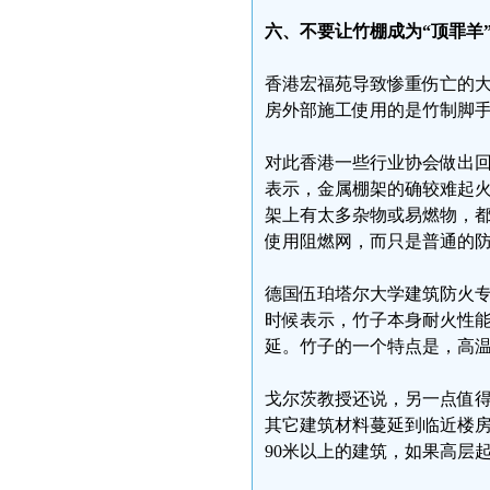
六、不要让竹棚成为“顶罪羊
香港宏福苑导致惨重伤亡的
房外部施工使用的是竹制脚
对此香港一些行业协会做出回
表示，金属棚架的确较难起
架上有太多杂物或易燃物，
使用阻燃网，而只是普通的
德国伍珀塔尔大学建筑防火专业的
时候表示，竹子本身耐火性
延。竹子的一个特点是，高
戈尔茨教授还说，另一点值得
其它建筑材料蔓延到临近楼
90米以上的建筑，如果高层