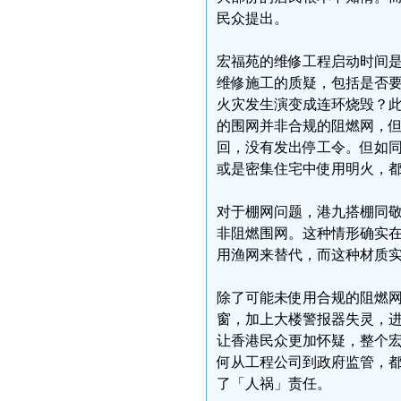
民众提出。
宏福苑的维修工程启动时间是2
维修施工的质疑，包括是否要
火灾发生演变成连环烧毁？此
的围网并非合规的阻燃网，
回，没有发出停工令。但如同
或是密集住宅中使用明火，
对于棚网问题，港九搭棚同
非阻燃围网。这种情形确实
用渔网来替代，而这种材质
除了可能未使用合规的阻燃
窗，加上大楼警报器失灵，
让香港民众更加怀疑，整个
何从工程公司到政府监管，
了「人祸」责任。