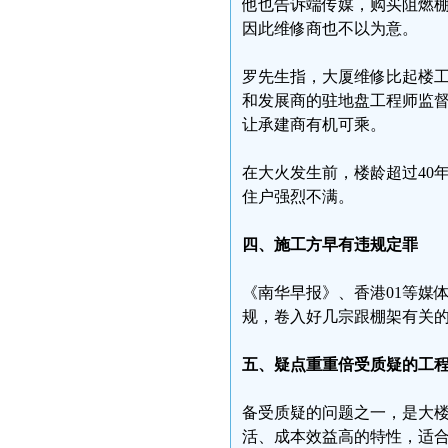
他也告诉端传媒，购买阻燃
因此维修商也不以为意。
罗先生指，大厦维修比起楼
和发展商的驻地盘工程师监
让承建商有机可乘。
在大火发生前，楼龄超过40
住户强烈不满。
四、施工方早有违规定罪
《南华早报》、香港01等媒
规，卷入好几宗跟棚架有关
五、疑点重重倍受质疑的工
备受质疑的问题之一，是大
活、成本效益高的特性，适