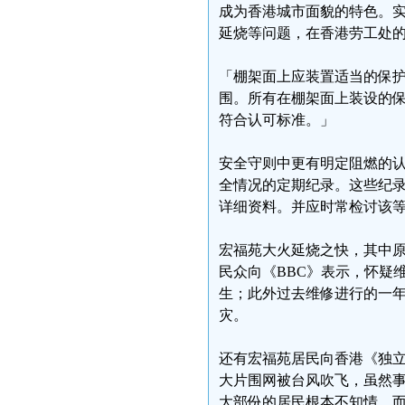
成为香港城市面貌的特色。
延烧等问题，在香港劳工处
「棚架面上应装置适当的保
围。所有在棚架面上装设的
符合认可标准。」
安全守则中更有明定阻燃的
全情况的定期纪录。这些纪
详细资料。并应时常检讨该
宏福苑大火延烧之快，其中
民众向《BBC》表示，怀疑
生；此外过去维修进行的一
灾。
还有宏福苑居民向香港《独立
大片围网被台风吹飞，虽然
大部份的居民根本不知情。而