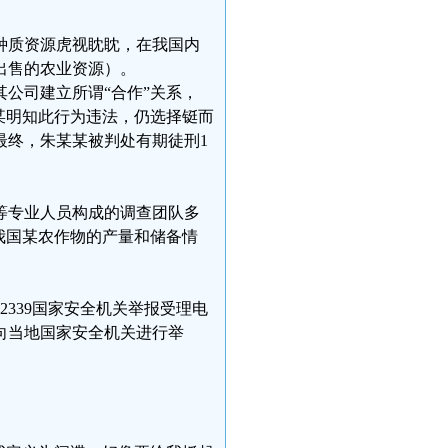
种质资源虎视眈眈，在我国内
出售的农业资源）。
公司建立所谓“合作”关系，
某明知此行为违法，仍选择铤而
最终，朱某某被判处有期徒刑1
等专业人员构成的调查团队多
我国某农作物的产量和储备情
339国家安全机关举报受理电
向当地国家安全机关进行举