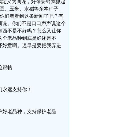
我定义为间谍，好像要给我抓起
大豆、玉米、水稻等亲本种子。
”你们者看到这条新闻了吧？有
间谍。你们不是口口声声说这个
东西不是不好吗？怎么又让你
这个老品种到底是好还是不
怀好意啊。迟早是要把我弄进
评论跟帖
们永远支持你！
护好老品种，支持保护老品