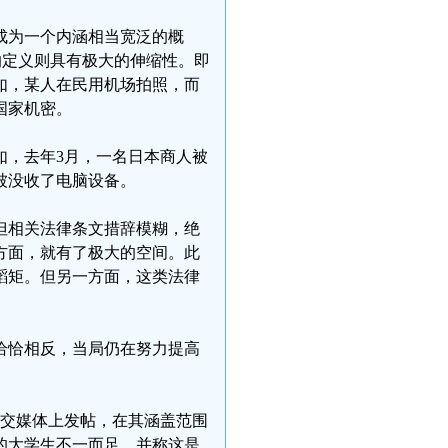
成为一个内涵相当宽泛的概
的定义则具有极大的伸缩性。即
如，某人在民用机场拍照，而
国家机密。
如，去年3月，一名日本商人被
被没收了电脑设备。
但相关法律条文措辞模糊，绝
方面，就有了极大的空间。此
蹈矩。但另一方面，这类法律
恰恰相反，当局仍在努力提高
社交媒体上发帖，在其涵盖范围
的大学生不一而足，并称这是