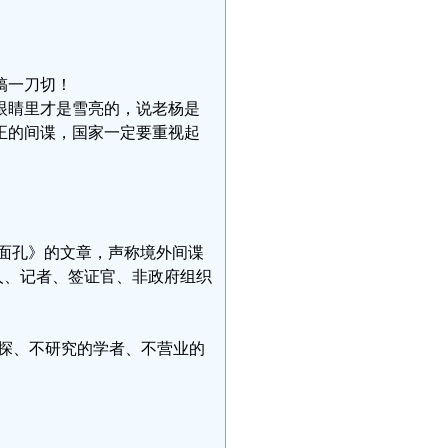
搞一刀切！
眼睛里才是雪亮的，说老杨是
正的间谍，国家一定要重视起
副面孔》的文章，声称境外间谍
人、记者、签证官、非政府组织
侦探、不研究的学者、不营业的