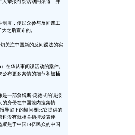
个人举报可疑活动的渠道，并
种制度，使民众参与反间谍工
法扩大之后宣布的。
正在密切关注中国新的反间谍法的实
I6）在华从事间谍活动的案件。
未公布更多案情的细节和被捕
是一部詹姆斯·庞德式的谍报
人的身份在中国境内搜集情
方报导留下的疑问要比它提供的
馆也没有就相关指控发表评
聚焦于中国14亿民众的中国