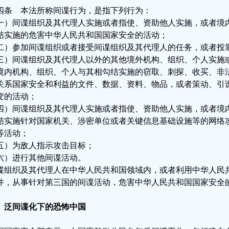
四条 本法所称间谍行为，是指下列行为：
一）间谍组织及其代理人实施或者指使、资助他人实施，或者境
结实施的危害中华人民共和国国家安全的活动；
二）参加间谍组织或者接受间谍组织及其代理人的任务，或者投
三）间谍组织及其代理人以外的其他境外机构、组织、个人实施
境内机构、组织、个人与其相勾结实施的窃取、刺探、收买、非
关系国家安全和利益的文件、数据、资料、物品，或者策动、引
变的活动；
四）间谍组织及其代理人实施或者指使、资助他人实施，或者境
结实施针对国家机关、涉密单位或者关键信息基础设施等的网络
等活动；
五）为敌人指示攻击目标；
六）进行其他间谍活动。
谍组织及其代理人在中华人民共和国领域内，或者利用中华人民
件，从事针对第三国的间谍活动，危害中华人民共和国国家安全
、泛间谍化下的恐怖中国