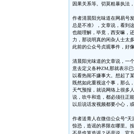
因果关系等。切莫粗暴执法，
作者清晨阳光味道在网易号发
总是不准》，文章说，看到
也能理解，毕竟，西安嘛，
力，那说明真的闲杂人士太
此前的公众号贞观事件，好
清晨阳光味道的文章说，一
意去定义各种ZM,那就表示
以看热闹不嫌事大。想起了
既然如此重视这个事，那么
天气预报，就说网络上很多
说，吹牛和造，都必须往正
以后说话发视频都要小心，
作者送青人在微信公众号“天
惊恐，造谣的界限在哪里。
不是也算造谣？还是说，官