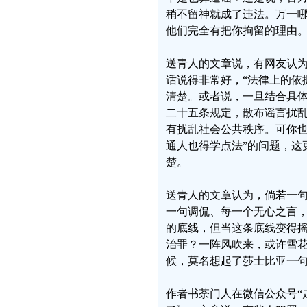
稍不留神就成了违法。万一哪
他们完全有把你拘留的理由
送青人的文章说，有网友认
话说得非常好，“法律上的依
清楚。或者说，一旦结合具
二十五条规定，散布谣言扰
有扰乱社会公共秩序。可你也
通人也得学点法”的问题，这
楚。
送青人的文章认为，倘若一句
一句调侃、每一个无心之言，
的底线，但当这条底线变得摇
治罪？一阵风吹来，或许雪
候，莫名想起了莎士比亚一
作者书荼门人在微信公众号“