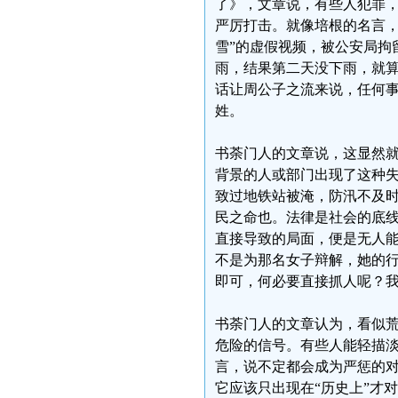
了》，文章说，有些人犯罪
严厉打击。就像培根的名言，
雪”的虚假视频，被公安局拘
雨，结果第二天没下雨，就
话让周公子之流来说，任何
姓。
书荼门人的文章说，这显然就
背景的人或部门出现了这种失
致过地铁站被淹，防汛不及
民之命也。法律是社会的底
直接导致的局面，便是无人能
不是为那名女子辩解，她的
即可，何必要直接抓人呢？
书荼门人的文章认为，看似
危险的信号。有些人能轻描淡
言，说不定都会成为严惩的对
它应该只出现在“历史上”才