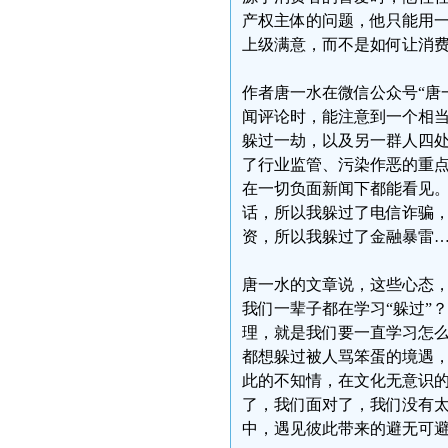
产权主体的问题，他只能用
上级满意，而不是如何让消
作者唐一水在微信公众号“唐
闻评论时，能注意到一个相
躲过一劫，以及另一群人四
了行业监管、污染作恶的重点
在一切负面新闻下都能看见
话，所以我躲过了电信诈骗
资，所以我躲过了金融暴雷
唐一水的文章说，这些心态，
我们一辈子都在学习“躲过”
理，就是我们要一直学习怎么
都想躲过被人骂笨蛋的境遇，
此的不知情，在文化无意识
了，我们面对了，我们没有太
中，遇见彼此带来的避无可