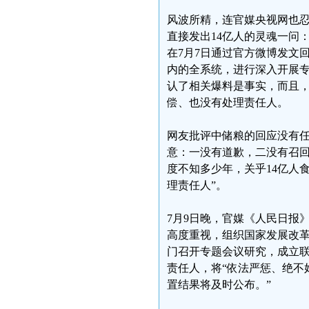
风波所精，连官媒央视网也
直接发出14亿人的灵魂一问
在7月7日通过官方微博发文
内的全系统，进行深入开展
认了相关爆料是事实，而且，
偿、也没有处理责任人。
网友批评中储粮的回应没有任
意：一没有道歉，二没有召回
度不知多少年，关乎14亿人
理责任人”。
7月9日晚，官媒《人民日报
高度重视，组织国家发展改
门召开专题会议研究，成立
责任人，将“依法严惩、绝不
置结果将及时公布。”