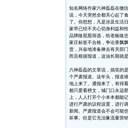
知名网络作家六神磊磊在微信
说，今天突然全都关心起了
了。你想想，凡是涉及生活
家早已经不关心切身利益和
品牌做屁股筛选，给老板做
家庄标签不合格，争论香飘
货，兴奋地准备揪去有关部
而且根据报道，这油长期就
六神磊磊的文章说，搞笑的
个严肃报道。这年头，报道
地上来了。通报来了，有得
都只爱看榜文，城门口永远
上，人人打开个小本本都能
进行严肃的议程设置，进行
新闻。严肃报道会不会可能
坏事。但是它无法像流量营