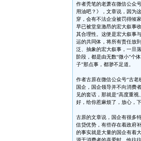
作者秃笔的老萧在微信公众号
用油吧？》，文章说，因为
穿，会有不法企业被罚得倾家
早已被堂皇激昂的宏大叙事
其合理性。这便是宏大叙事
运的共同体，将所有责任放
泛、抽象的宏大叙事，一旦落
阶段，都是由无数“微小”个体
子”那点事，都渺不足道。
作者古原在微信公众号“古老
国企，国企领导并不向消费
见的套话，那就是“高度重视
好，给你惹麻烦了，放心，
古原的文章说，国企有很多
信贷优势，有些存在着政府
的事实就是大量的国企有着
源于消费者的喜爱时，他往