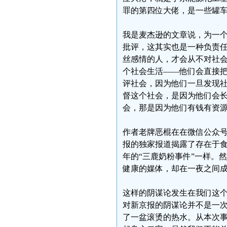
罪的第四位大佬，是一些罐
我是麦杰逊的文章说，为一
批评，这其实也是一种负责任
丝感情的人，才会从不对社
个社会生活——他们会直接
评社会，因为他们一旦发现
督这个社会，是因为他们会
会，那是因为他们有钱有资
作者老牌恶棍在在微信公众号
报的独家报道揭露了存在于
年的“三鹿奶粉事件”一样。
健康的媒体，却在一夜之间
这样的阴谋论发生在我们这
对新京报的阴谋论并不是一
了一盆滚烫的热水。从本次