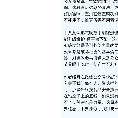
公众质疑说，“急急忙忙下架
询。这种欲盖弥彰的做法，更
好厉害啊，查到它连查询功能
不能用了，谁更厉害不用我说
中共意识形态吹鼓手胡锡进也
能升级维护”遭平台下架，这
架该功能是受到外部力量的
效果都是破坏社会的基本信
迹，对媒体参与报道以及公
节骨眼上临时下架产生不利
作者维舟在微信公众号“维舟
它关乎我们每个人。像这样
亏：那些严格按食品安全执
在钻空子上的底线。如果没
不了，关注也是力量。这原
要遗忘，不要原谅，我们要