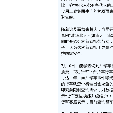
比，称“每代人都有每代人的
食用三鹿集团生产的奶粉而
聚氰酸。
随着涉及面越来越大，当局开
凰网“清华北大不如油大：油罐
同时开始针对新京报带节奏
子，认为这次新京报明显是
护国家安全。
7月10日，能够查询到油罐
质疑。“发货帮”平台货车行
可达半年。而油罐车事件曝光
的行车轨迹中梳理出金龙鱼的
即紧急限制查询需求，对数据
示“货车定位功能升级维护中
货帮客服表示，目前查询货