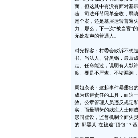
面，但这其中有没有面对基
验，司法环节照单全收，弱势
是个案，还是基层运转普遍
力，那么，下一次“被当官”
无处发声的普通人。
时光探客：村委会败诉不想
书、当法人、背黑锅，最后成
走、任命能过，说明有人默
度。要是不严查、不堵漏洞
周姐杂谈：这起事件暴露出
成为逃避责任的工具，而这
效。公章管理人员违反规定
实，而最弱势的残疾人士则
形同虚设，监督机制全面失
的“郭黑某”在被迫“顶包”？