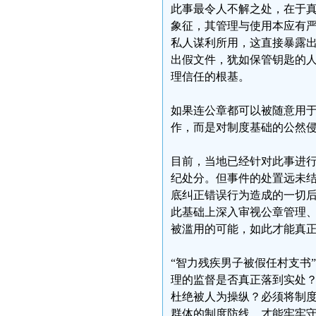
此事最令人不解之处，在于
象征，其管理与使用本应有
私人谋利所用，这直接暴露
出假文件，犹如保管钥匙的
理信任的根基。
如果连公章都可以被随意用
作，而是对制度基础的公然
目前，当地已经针对此事进
纪处分。但事件的处置远未
底纠正错误行为造成的一切
此基础上深入审视公章管理
被滥用的可能，如此才能真
“智力残疾男子被假任村支书
理的监督是否真正落到实处
杜绝被人为操纵？必须将制
群体的制度防线，才能牢牢