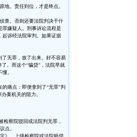
在原地。责任到位，才是终点。
案侦查。否则还要法院判决干什
犯罪嫌疑人。刑事诉讼流程是
，起诉经法院审判。如果证据
，判了无罪，放了出来。好不容易
停了。而这个“骗贷”，法院早就
不懂。
的痛点：即便拿到了“无罪”判
原办案机关的阻力。
终被检察院驳回或法院判无罪，
议点。
定》，上级检察院或法院赔偿