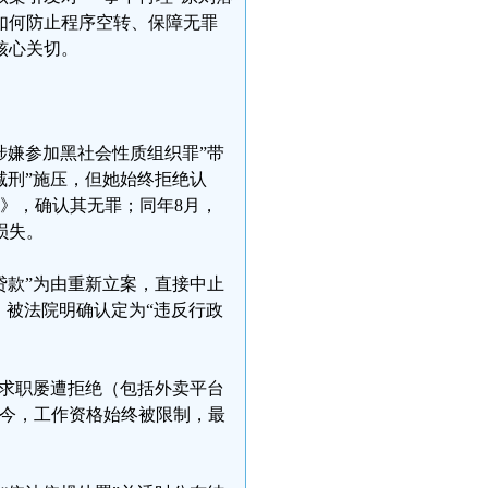
如何防止程序空转、保障无罪
核心关切。
涉嫌参加黑社会性质组织罪”带
减刑”施压，但她始终拒绝认
书》，确认其无罪；同年8月，
损失。
行贷款”为由重新立案，直接中止
，被法院明确认定为“违反行政
来求职屡遭拒绝（包括外卖平台
至今，工作资格始终被限制，最