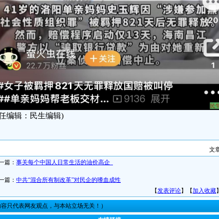
责任编辑：民生编辑)
文
一篇：
事关每个中国人日常生活的油价高企
一篇：
中共“混合所有制改革”对民企的嗜血成性
【
发表评论
】【
加入收藏
内容只代表网友观点，与本站立场无关！）