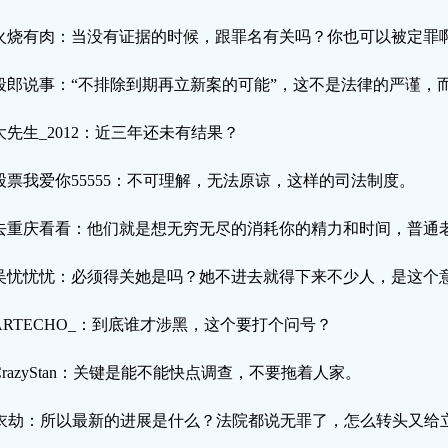
火烧有肉：当没有证据的时候，跟罪名有关吗？你也可以被定罪
段郎说事：“不排除到期再立新案的可能”，这不是法律的严谨，
大先生_2012：近三年还未有结果？
股票我爱你55555：不可理解，无法原谅，这样的司法制度。
去重庆看看：他们就是想无穷无尽的消耗你的精力和时间，普通
吴忧忧忧：必须得关她是吗？她不进去就得下来不少人，是这个
ARTECHO_：到底谁才涉黑，这个要打个问号？
CrazyStan：关键是能不能快点调查，不要拖着人家。
衣劫：所以最新的进展是什么？法院都说无罪了，怎么转头又给