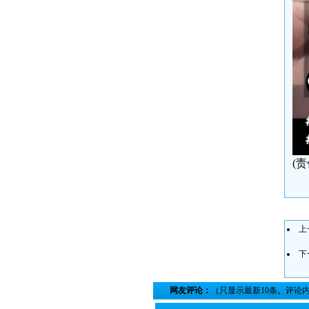
(
上
下
网友评论：
（只显示最新10条。评论