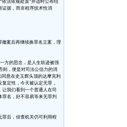
将“依法依规处置”并适时公布结
新证据，而非程序技术性消
罪撤案后再继续换罪名立案，理
各一方的思念，是人生轨迹被强
，否则，便是对司法公信力的消
如同悬在史玉辉头顶的达摩克利
反复定性，今天被认定无罪，
，让我们看到一个普通人在司
体罪名，好不容易等来无罪判
无罪后，侦查机关仍可利用程