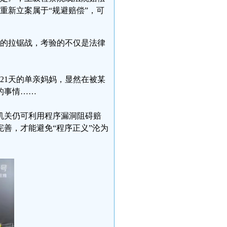
重新立案属于“规避赔偿”，可
偿的拉锯战，考验的不仅是法律
21天的单亲妈妈，显然在被某
的事情……
机关仍可利用程序漏洞阻碍赔
善，才能避免“程序正义”沦为