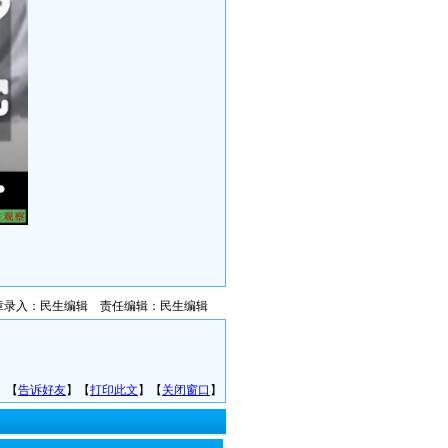
章录入：民生编辑 责任编辑：民生编辑
】【
告诉好友
】【
打印此文
】【
关闭窗口
】