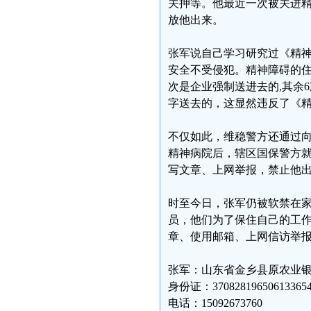
关押等。他最近一次被关进精
放他出来。
张军说自己学习研究过《精
安全不受侵犯。精神障碍的住
次是企业强制送进去的,其余
字送去的，这显然违反了《
不仅如此，维稳警方还通过向
精神病院后，辖区国保警方
写文章、上网举报，禁止他
时至今日，张军仍被软禁在
员，他们为了保住自己的工
章、使用邮箱、上网信访举
张军：山东省金乡县原农业
身份证：37082819650613365
电话：15092673760