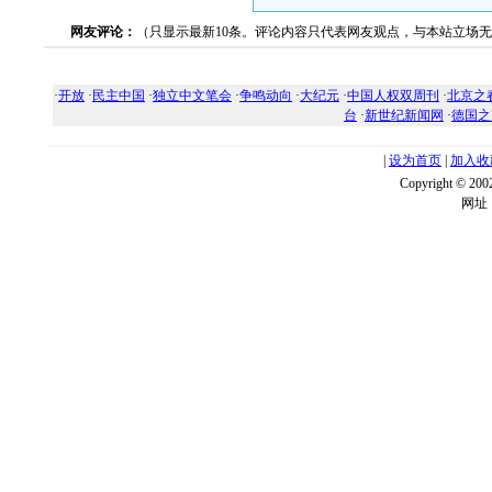
网友评论：
（只显示最新10条。评论内容只代表网友观点，与本站立场
·
开放
·
民主中国
·
独立中文笔会
·
争鸣动向
·
大纪元
·
中国人权双周刊
·
北京之
台
·
新世纪新闻网
·
德国之
|
设为首页
|
加入收
Copyright ©
网址：w