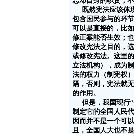
忘却自身的职责，
既然宪法应该体
包含国民参与的环
可以是直接的，比
修正案能否生效；
修改宪法之目的，
或修改宪法。这里
立法机构），成为
法的权力（制宪权
隔，否则，宪法就
的作用。
但是，我国现行
“
制定它的全国人民
因而并不是一个可
且，全国人大也不