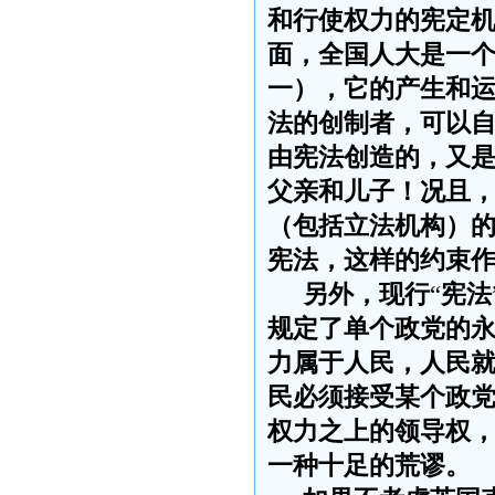
和行使权力的宪定
面，全国人大是一
一），它的产生和
法的创制者，可以
由宪法创造的，又
父亲和儿子！况且
（包括立法机构）
宪法，这样的约束
另外，现行
“
宪法
规定了单个政党的
力属于人民，人民
民必须接受某个政
权力之上的领导权
一种十足的荒谬。