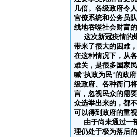
几倍。各级政府令
官僚系统和公务员
线地吞噬社会财富
这次新冠疫情的
带来了很大的困难
在这种情况下，从
难关，是很多国家
喊
“
执政为民
”
的政府
级政府、各种衙门
言，忽视民众的需
众选举出来的，都
可以得到政府的重
由于尚未通过一
理仍处于极为落后