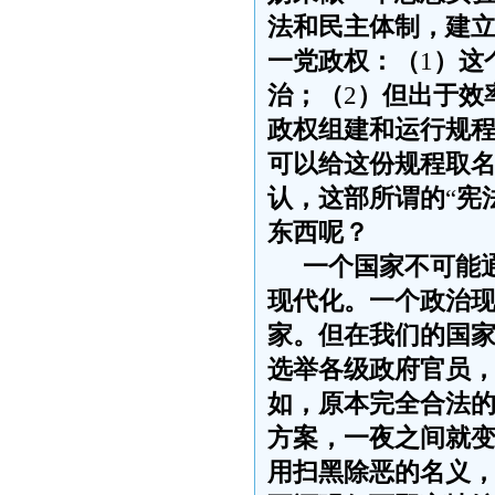
法和民主体制，建
一党政权：（
1
）这
治；（
2
）但出于效
政权组建和运行规
可以给这份规程取
认，这部所谓的
“
宪
东西呢？
一个国家不可能
现代化。一个政治
家。但在我们的国
选举各级政府官员
如，原本完全合法
方案，一夜之间就
用扫黑除恶的名义