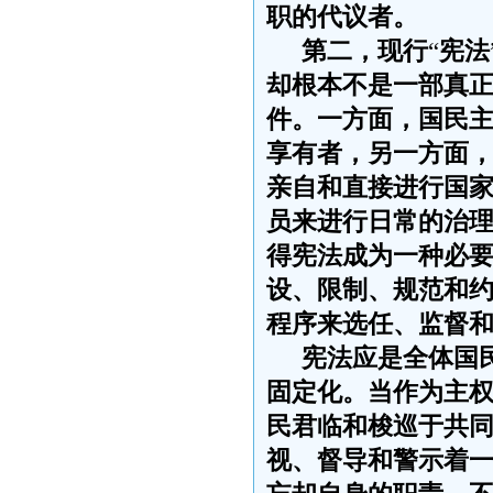
职的代议者。
第二，现行
“
宪法
却根本不是一部真
件。一方面，国民
享有者，另一方面
亲自和直接进行国
员来进行日常的治
得宪法成为一种必
设、限制、规范和
程序来选任、监督
宪法应是全体国
固定化。当作为主
民君临和梭巡于共
视、督导和警示着