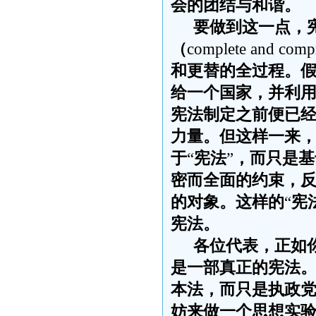
会的团结与和谐。
要做到这一点，
（
complete and comp
和更替的全过程。
给一个国家，并利
宪法制定之前便已
力量。但这样一来
于
“
宪法
”
，而只是基
密而全面的约束，
的对象。这样的
“
宪
宪法。
各位代表，正如
是一部真正的宪法
本法，而只是执政
妨来做一个思想实