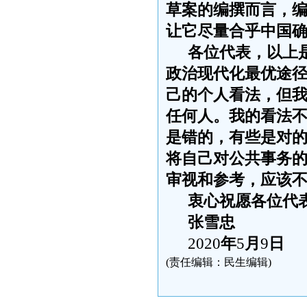
草案的编撰而言，
让它尽量合乎中国
各位代表，以上
政治现代化最优途
己的个人看法，但
任何人。我的看法
是错的，有些是对
将自己对公共事务
审视和参考，应该
衷心祝愿各位代
张雪忠
2020
年
5
月
9
日
(责任编辑：民生编辑)