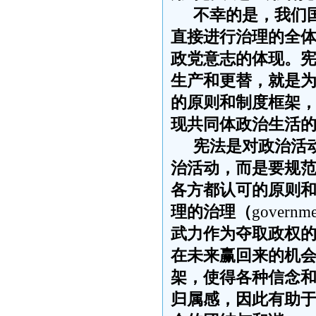
不幸的是，我们
直接进行治理的全
政党意志的体现。
生产和更替，就是
的原则和制度框架
现共同体政治生活
宪法是对政治活
治活动，而是要规
各方都认可的原则
理的治理（
governme
武力作为夺取政权
在未来赢回来的机
架，使得各种信念
归属感，因此有助