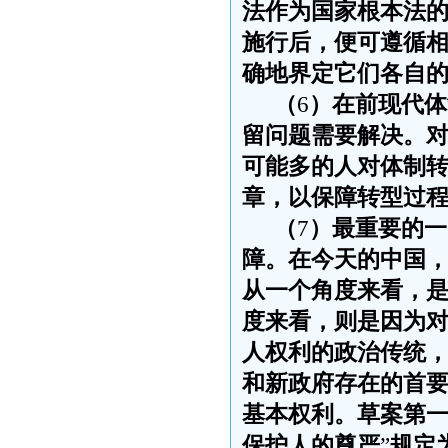
法作为国家根本法
施行后，便可遵循
确地界定它们各自
（
6
）在前现代体
留问题需要解决。
可能多的人对体制
章，以保障转型过
（
7
）最重要的一
障。在今天的中国
从一个角度来看，
度来看，则是因为
人权利的政治传统
和新政府存在的首
基本权利。草案第
保护人的尊严
”
规定