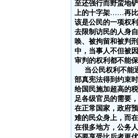
至还强行而野蛮地
上的十字架
……
再
该是公民的一项权
去限制访民的人身
唤、被拘留和被判
中，当事人不但被
审判的权利都不能
当公民权利不能
部真宪法得到约束
给国民施加超高的
足各级官员的需要
在正常国家，政府
难的民众身上，而
在很多地方，公务
还要享受比后者更