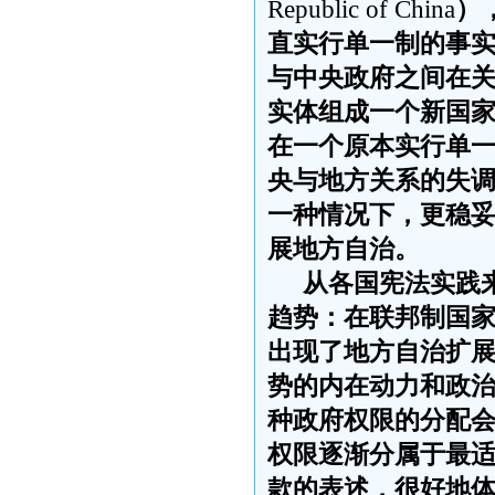
Republic of China
）
直实行单一制的事
与中央政府之间在
实体组成一个新国
在一个原本实行单
央与地方关系的失
一种情况下，更
稳
展地方自治。
从各国宪法实践
趋势：在联邦制国
出现了地方自治扩
势的内在动力和政
种政府权限的分配
权限逐渐分属于最
款的表述，很好地