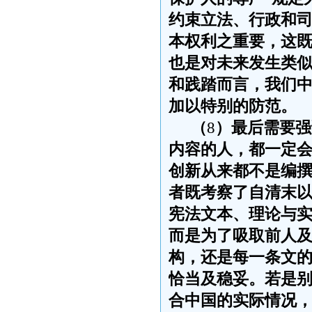
约束立法、行政和
本权利之重要，这
也是对未来发生类
和践踏而言，我们
加以特别的防范。
（
8
）最后需要强
内容的人，都一定
创新从来都不是编
者既考察了自清末
宪法文本、理论与
而是为了吸取前人
构，还是每一条文
恰当及
稳妥。若是
合中国的实际情况