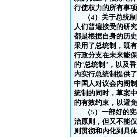
行使权力的所有事
（
4
）关于总统制
人们普遍接受的研
都是根据自身的历
采用了总统制，既
行政分支在未来能
的
“
总统制
”
，以及香
内实行总统制提供
中国人对议会内阁
统制的同时，草案
的有效约束，以避
（
5
）一部好的宪
治原则，但又不能
则贯彻和内化到具