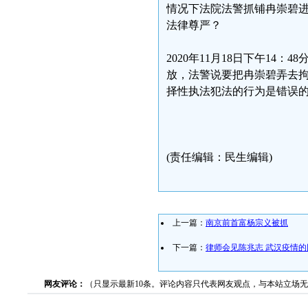
情况下法院法警抓铺冉崇碧
法律尊严？
2020年11月18日下午1
放，法警说要把冉崇碧弄去拘
择性执法犯法的行为是错误
(责任编辑：民生编辑)
上一篇：
南京前首富杨宗义被抓
下一篇：
律师会见陈兆志 武汉疫情
网友评论：
（只显示最新10条。评论内容只代表网友观点，与本站立场