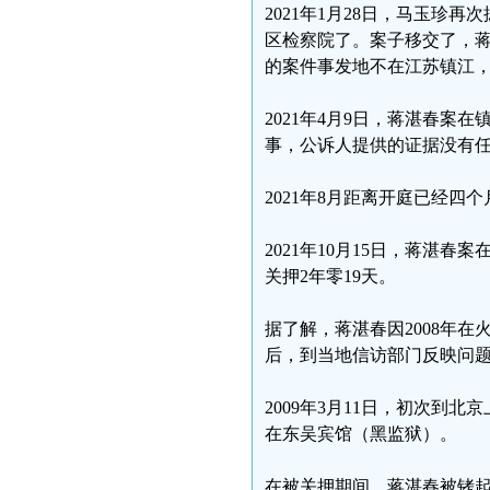
2021年1月28日，马玉
区检察院了。案子移交了，
的案件事发地不在江苏镇江
2021年4月9日，蒋湛春
事，公诉人提供的证据没有
2021年8月距离开庭已经
2021年10月15日，蒋湛
关押2年零19天。
据了解，蒋湛春因2008年
后，到当地信访部门反映问
2009年3月11日，初次
在东吴宾馆（黑监狱）。
在被关押期间，蒋湛春被铐