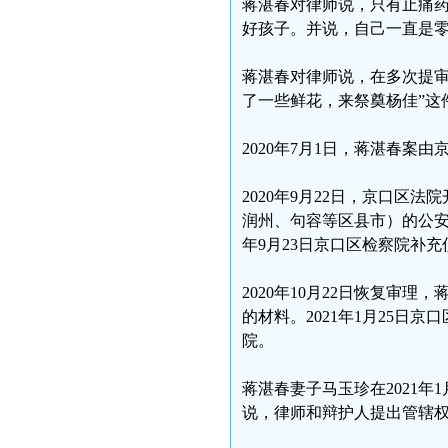
蒋湛春对律师说，只有止痛
好孩子。并说，自己一直是
蒋湛春对律师说，在多次提审
了一些鲜花，来祭奠杨佳”这
2020年7月1日，蒋湛春案
2020年9月22日，京口
润州、句容等区县市）的公安
年9月23日京口区检察院补
2020年10月22日恢复审
的材料。2021年1月25
院。
蒋湛春妻子马玉珍在2021
说，律师和辩护人提出管辖