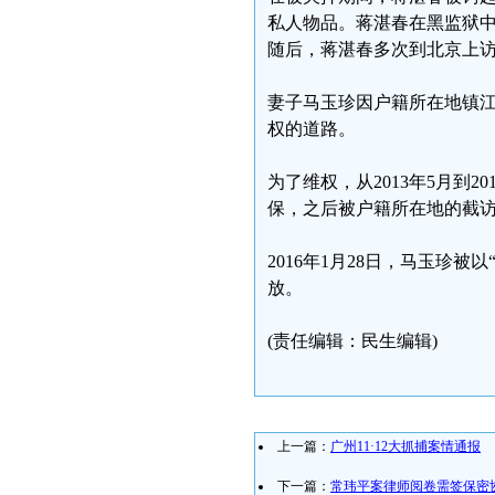
私人物品。蒋湛春在黑监狱中
随后，蒋湛春多次到北京上
妻子马玉珍因户籍所在地镇
权的道路。
为了维权，从2013年5月到
保，之后被户籍所在地的截
2016年1月28日，马玉珍被
放。
(责任编辑：民生编辑)
上一篇：
广州11·12大抓捕案情通报
下一篇：
常玮平案律师阅卷需签保密