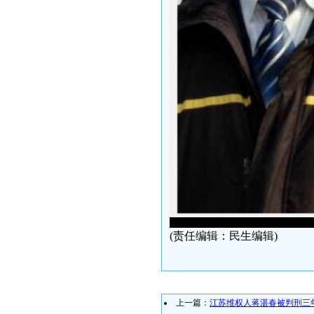
(责任编辑：民生编辑)
上一篇：
江苏维权人蒋湛春被判刑三