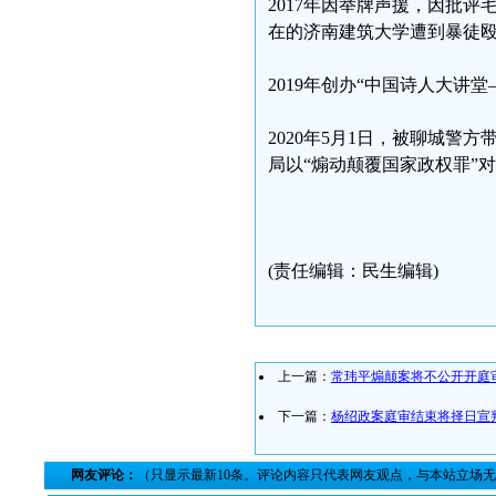
2017年因举牌声援，因批
在的济南建筑大学遭到暴徒
2019年创办“中国诗人大讲
2020年5月1日，被聊城警
局以“煽动颠覆国家政权罪”
(责任编辑：民生编辑)
上一篇：
常玮平煽颠案将不公开开庭
下一篇：
杨绍政案庭审结束将择日宣
网友评论：
（只显示最新10条。评论内容只代表网友观点，与本站立场