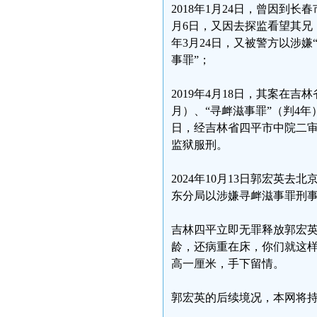
2018年1月24日，曾因到
月6日，又因去探监看望其兄
年3月24日，又被警方以涉
事罪”；
2019年4月18日，其案在
月）、“寻衅滋事罪”（判4年
日，经吉林省四平市中院二审
监狱服刑。
2024年10月13日郭宏英
东分局以涉嫌寻衅滋事罪刑
吉林四平立即无罪释放郭宏
龄，还病重在床，你们就这
高一厘米，手下留情。
郭宏英的后续境况，本网将