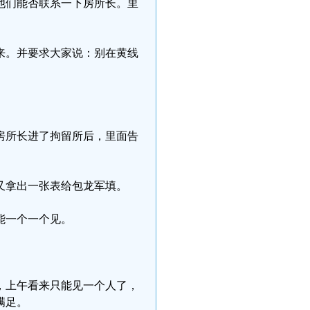
他们能否联系一下房所长。里
来。并要求大家说：别在黄线
房所长进了拘留所后，里面告
又拿出一张表给包龙军填。
能一个一个见。
，上午看来只能见一个人了，
满足。