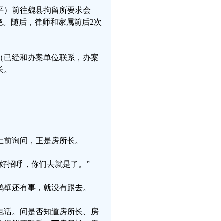
施平）前往魏县拘留所要求会
绝。随后，律师和家属前后2次
导（已经和办案单位联系，办案
长。
上前询问，正是房所长。
好招呼，你们去就是了。”
鹤壁还有事，就没有跟去。
电话。问是否知道房所长、房