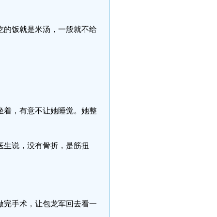
吃的饭就是米汤，一般就不给
坐着，有意不让她睡觉。她整
医生说，没有骨折，是筋扭
做完手术，让包龙军回去看一