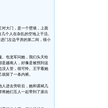
。
正对大门，是一个壁墙，上面
有几个人在杂乱的空地上干活。
在进门左边平房的第二间，很小
服。包龙军问她，我们头天给
都是越南人，好像是被拐到这
也没人管，很可怜。王宇看她
己就留了一条内裤。
他人进去旁听后，她和裘斌几
警将她们五人一起带到了派出