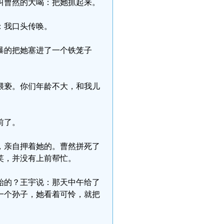
叫曹然的大喝：把她抓起来。
：我口头传唤。
暴的把她塞进了一个铁笼子
猥亵。你们年龄不大，和我儿
前了。
，亲自押着她的。曹然拼死了
笑，并没有上前帮忙。
开始的？王宇说：那天中午给了
一个孙子，她看着可怜，就把