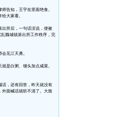
律师告知，王宇在里面绝食。
拿给大家看。
派出所后，一句话没说，便被
扰乱魏城镇派出所工作秩序，完
师会见江天勇。
天就是白粥、馒头加点咸菜。
喊话，还有回答，昨天就没有
，外面喊话就听不清了。大致