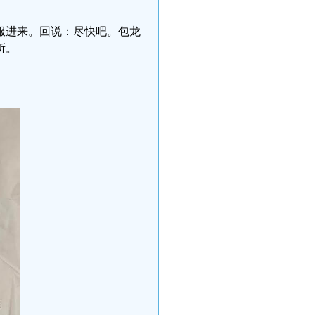
服进来。回说：尽快吧。包龙
所。