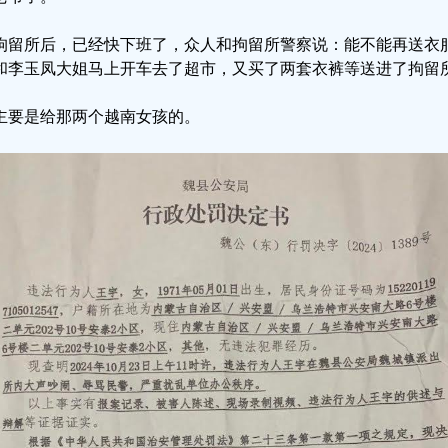
拘留所后，已经快下班了，众人和拘留所警察说：能不能再送衣
和李玉凤大姐马上开车去了超市，又买了两套衣裤等送进了拘留
主要是给那两个越南女孩的。