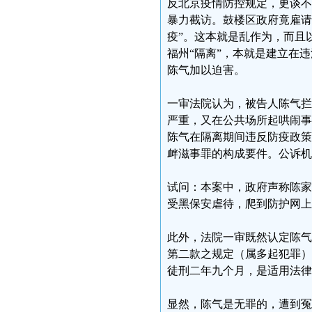
反北京疫情防控规定，更谈不
暴力截访。鼓楼区政府竟雇请
疫”。这本就是乱作为，而且
福州“隔离”，本就是建立在
陈气加以迫害。
一审法院认为，被告人陈气拦
严重，又在公共场所起哄闹事
陈气在隔离期间违反防疫政策
衅滋事罪的构成要件。公诉机
试问：本案中，政府声称陈家
受黑保安虐待，爬到防护网上
此外，法院一审既然认定陈气
第二款之规定（属多起犯罪）
徒刑二年九个月，是适用法律
显然，陈气是无罪的，遭到冤