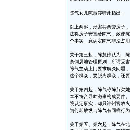
陈气女儿陈慧婷特此指出：
以上两起，涉案共两套房子，
法将房子安置给陈气，致使陈
个事实，竟认定陈气非法占
关于第三起，陈慧婷认为，陈
条例属地管理原则，所谓受害
陈气主动上门要求解决问题，
这个群众，要脱离群众，还要
关于第四起，陈气称陈芬欠她
本不符合寻衅滋事构成要件。
院认定事实，却只许州官放火
为何却放纵与陈气有同样行为
关于第五、第六起：陈气在北