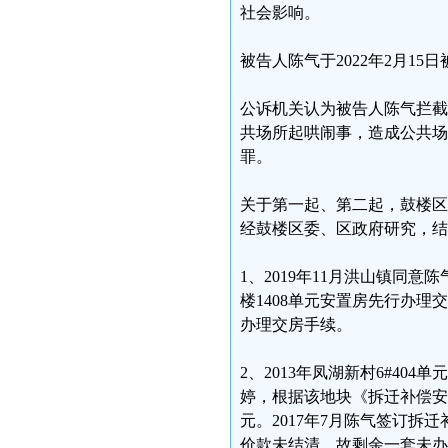
社会影响。
被告人陈气于2022年2月15
公诉机关认为被告人陈气拦截
共场所起哄闹事，造成公共场
罪。
关于第一起、第二起，鼓楼区法院
经鼓楼区委、区政府研究，结
1、2019年11月洪山镇同
楼1408单元安置房先行办
办理交房手续。
2、2013年凤湖新村6#4
婷，根据该地块《拆迁补偿安置实
元。2017年7月陈气签订拆
价款未结清，故剩余一套未办