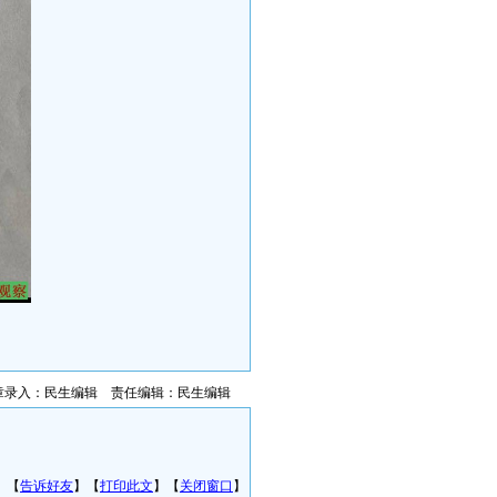
章录入：民生编辑 责任编辑：民生编辑
】【
告诉好友
】【
打印此文
】【
关闭窗口
】