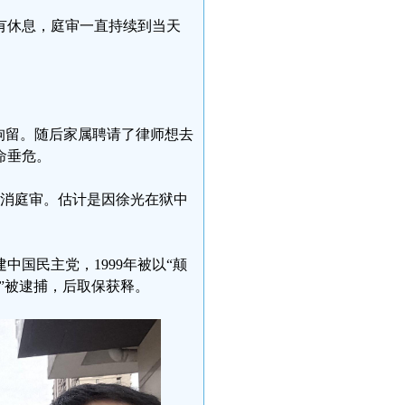
有休息，庭审一直持续到当天
”拘留。随后家属聘请了律师想去
命垂危。
时取消庭审。估计是因徐光在狱中
中国民主党，1999年被以“颠
罪”被逮捕，后取保获释。