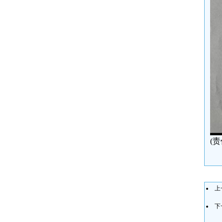
(
上
下