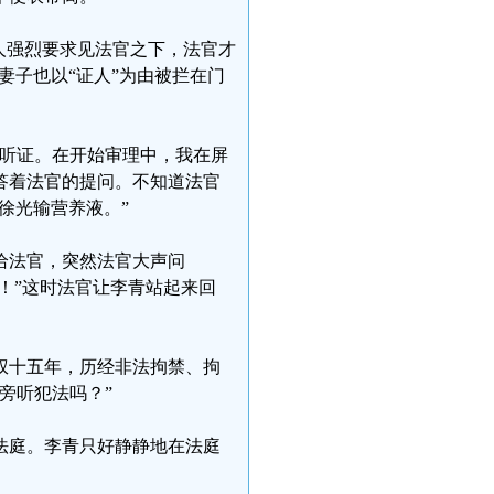
人强烈要求见法官之下，法官才
妻子也以“证人”为由被拦在门
旁听证。在开始审理中，我在屏
答着法官的提问。不知道法官
徐光输营养液。”
给法官，突然法官大声问
！”这时法官让李青站起来回
权十五年，历经非法拘禁、拘
旁听犯法吗？”
法庭。李青只好静静地在法庭