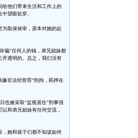
问给他们带来生活和工作上的
念中望眼欲穿。
更为取保候审，原本对她的起
“诈骗”任何人的钱，弟兄姐妹都
公开透明的。总之，我们没有
“涉嫌非法经营罪”刑拘，羁押在
4日也被采取“监视居住”刑事强
可以和弟兄姐妹有任何交流，
谷，她和孩子们都不知该如何